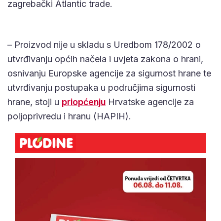
zagrebački Atlantic trade.
– Proizvod nije u skladu s Uredbom 178/2002 o
utvrđivanju općih načela i uvjeta zakona o hrani,
osnivanju Europske agencije za sigurnost hrane te
utvrđivanju postupaka u područjima sigurnosti
hrane, stoji u
priopćenju
Hrvatske agencije za
poljoprivredu i hranu (HAPIH).