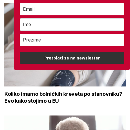
Pretplati se na newsletter
Koliko imamo bolničkih kreveta po stanovniku?
Evo kako stojimo u EU