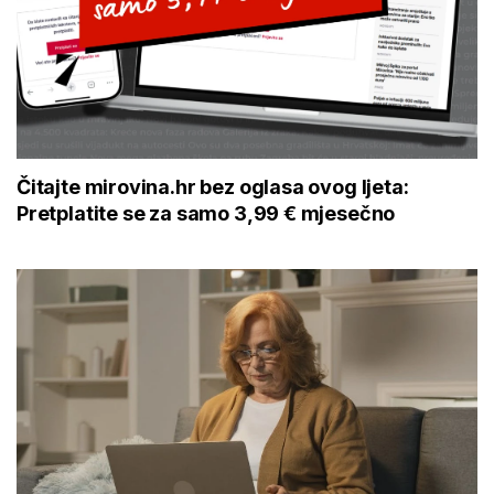
Čitajte mirovina.hr bez oglasa ovog ljeta:
Pretplatite se za samo 3,99 € mjesečno