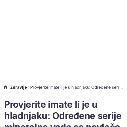
Zdravlje
Provjerite imate li je u hladnjaku: Određene serije mineralne vode se povlače s tržišta
Provjerite imate li je u
hladnjaku: Određene serije