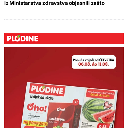
Iz Ministarstva zdravstva objasnili zašto