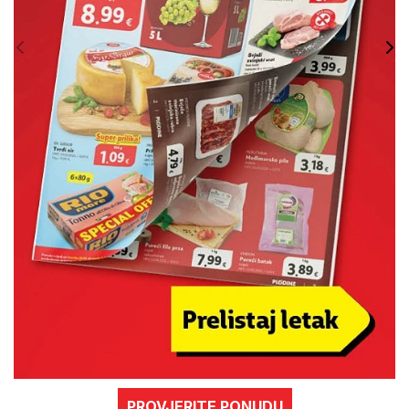
PROVJERITE PONUDU