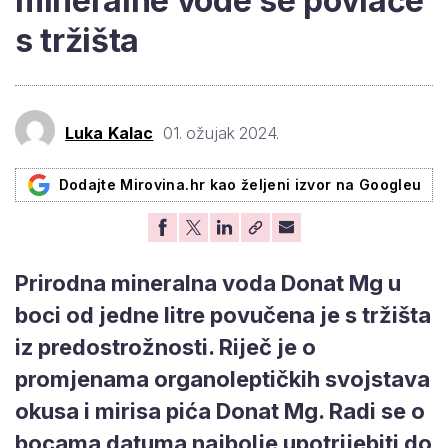
mineralne vode se povlače
s tržišta
Luka Kalac
01. ožujak 2024.
Dodajte Mirovina.hr kao željeni izvor na Googleu
Prirodna mineralna voda Donat Mg u
boci od jedne litre povučena je s tržišta
iz predostrožnosti. Riječ je o
promjenama organoleptičkih svojstava
okusa i mirisa pića Donat Mg. Radi se o
bocama datuma najbolje upotrijebiti do