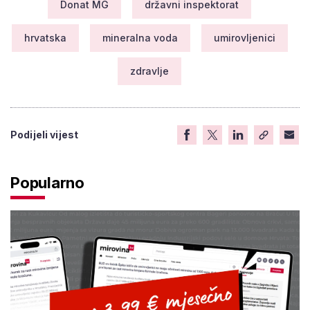
Donat MG
državni inspektorat
hrvatska
mineralna voda
umirovljenici
zdravlje
Podijeli vijest
Popularno