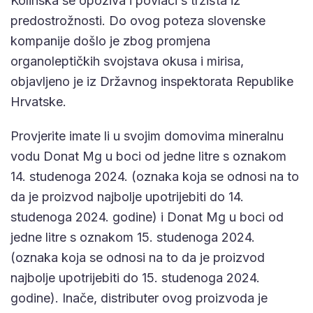
Kolinska se opoziva i povlači s tržišta iz
predostrožnosti. Do ovog poteza slovenske
kompanije došlo je zbog promjena
organoleptičkih svojstava okusa i mirisa,
objavljeno je iz Državnog inspektorata Republike
Hrvatske.
Provjerite imate li u svojim domovima mineralnu
vodu Donat Mg u boci od jedne litre s oznakom
14. studenoga 2024. (oznaka koja se odnosi na to
da je proizvod najbolje upotrijebiti do 14.
studenoga 2024. godine) i Donat Mg u boci od
jedne litre s oznakom 15. studenoga 2024.
(oznaka koja se odnosi na to da je proizvod
najbolje upotrijebiti do 15. studenoga 2024.
godine). Inače, distributer ovog proizvoda je