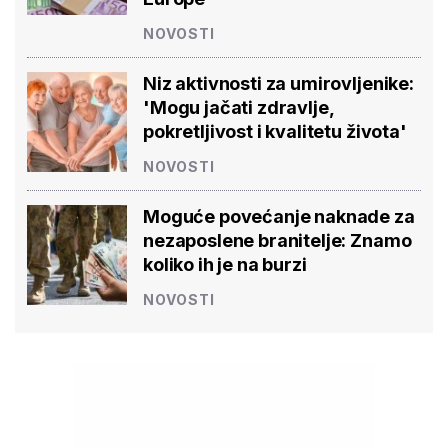
NOVOSTI
Niz aktivnosti za umirovljenike:
'Mogu jačati zdravlje,
pokretljivost i kvalitetu života'
NOVOSTI
Moguće povećanje naknade za
nezaposlene branitelje: Znamo
koliko ih je na burzi
NOVOSTI