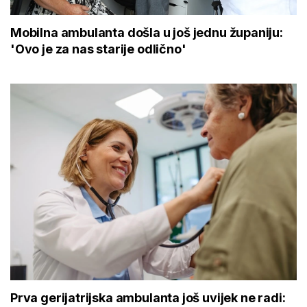
Mobilna ambulanta došla u još jednu županiju:
'Ovo je za nas starije odlično'
Prva gerijatrijska ambulanta još uvijek ne radi: