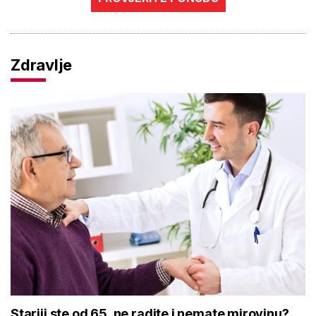
Zdravlje
Stariji ste od 65, ne radite i nemate mirovinu?