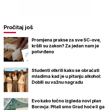
Pročitaj još
Promjena prakse za sve SC-ove,
kršili su zakon? Za jedan nam je
potvrđeno
Studenti otkrili kako se obraćati
mladima kad je u pitanju alkohol:
Dobili su važnu nagradu
Evo kako točno izgleda novi plan
Borovja: Pitali smo Grad hoće li ga