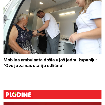
Mobilna ambulanta došla u još jednu županiju:
'Ovo je za nas starije odlično'