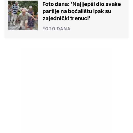
Foto dana: 'Najljepši dio svake
partije na boćalištu ipak su
zajednički trenuci'
FOTO DANA