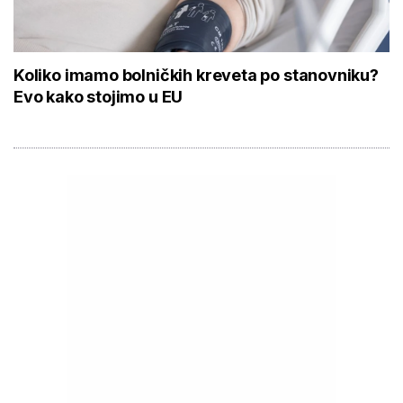
Koliko imamo bolničkih kreveta po stanovniku?
Evo kako stojimo u EU