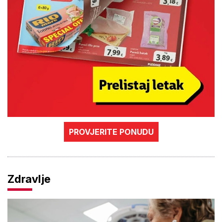
PROVJERITE PONUDU
Zdravlje