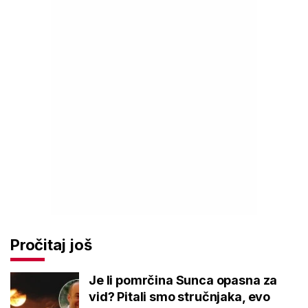
Pročitaj još
Je li pomrčina Sunca opasna za
vid? Pitali smo stručnjaka, evo