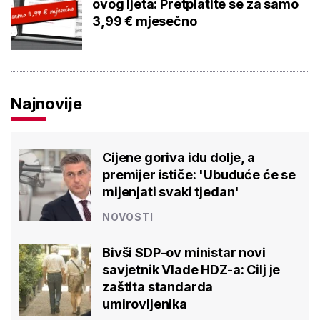
ovog ljeta: Pretplatite se za samo
3,99 € mjesečno
Najnovije
Cijene goriva idu dolje, a
premijer ističe: 'Ubuduće će se
mijenjati svaki tjedan'
NOVOSTI
Bivši SDP-ov ministar novi
savjetnik Vlade HDZ-a: Cilj je
zaštita standarda
umirovljenika