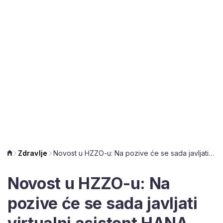
Zdravlje
Novost u HZZO-u: Na pozive će se sada javljati virtualni asistent HANA
Novost u HZZO-u: Na
pozive će se sada javljati