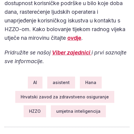
dostupnost korisničke podrške u bilo koje doba
dana, rasterećenje ljudskih operatera i
unaprjeđenje korisničkog iskustva u kontaktu s
HZZO-om. Kako bolovanje tijekom radnog vijeka
utječe na mirovinu čitajte
ovdje
.
Pridružite se našoj
Viber zajednici
i prvi saznajte
sve informacije.
AI
asistent
Hana
Hrvatski zavod za zdravstveno osiguranje
HZZO
umjetna inteligencija