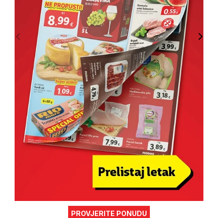
PROVJERITE PONUDU