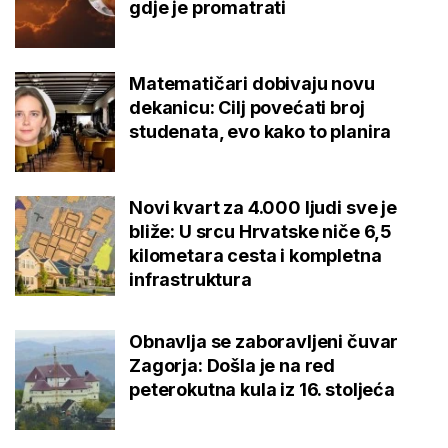
gdje je promatrati
Matematičari dobivaju novu
dekanicu: Cilj povećati broj
studenata, evo kako to planira
Novi kvart za 4.000 ljudi sve je
bliže: U srcu Hrvatske niče 6,5
kilometara cesta i kompletna
infrastruktura
Obnavlja se zaboravljeni čuvar
Zagorja: Došla je na red
peterokutna kula iz 16. stoljeća