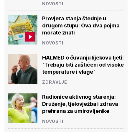
NOVOSTI
Provjera stanja štednje u
drugom stupu: Ova dva pojma
morate znati
NOVOSTI
HALMED o čuvanju lijekova ljeti:
'Trebaju biti zaštićeni od visoke
temperature i vlage'
ZDRAVLJE
Radionice aktivnog starenja:
Druženje, tjelovježba i zdrava
prehrana za umirovljenike
NOVOSTI