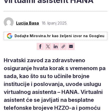
virtualni asistent HANA
Lucija Basa
18. lipanj 2025.
Dodajte Mirovina.hr kao željeni izvor na Googleu
Hrvatski zavod za zdravstveno
osiguranje hvata korak s vremenom pa
sada, kao što su to učinile brojne
institucije i poslovanja, uvode uslugu
virtualnog asistenta – HANA. Virtualni
asistent će se javljati na besplatne
telefonske brojeve HZZO-a i pomoću