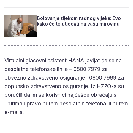
Bolovanje tijekom radnog vijeka: Evo
kako će to utjecati na vašu mirovinu
Virtualni glasovni asistent HANA javljat će se na
besplatne telefonske linije – 0800 7979 za
obvezno zdravstveno osiguranje i 0800 7989 za
dopunsko zdravstveno osiguranje. Iz HZZO-a su
poručili da im se korisnici najčešće obraćaju s
upitima upravo putem besplatnih telefona ili putem
e-maila.