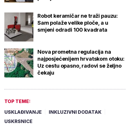
Robot keramičar ne traži pauzu:
Sam polaže velike ploče, a u
smjeni odradi 100 kvadrata
Nova prometna regulacija na
najposjećenijem hrvatskom otoku:
Uz cestu opasno, radovi se željno
čekaju
TOP TEME:
USKLAĐIVANJE
INKLUZIVNI DODATAK
USKRSNICE