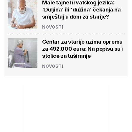
Male tajne hrvatskog jezika:
'Duljina' ili 'dužina' čekanja na
smještaj u dom za starije?
NOVOSTI
Centar za starije uzima opremu
za 492.000 eura: Na popisu su i
stolice za tuširanje
NOVOSTI