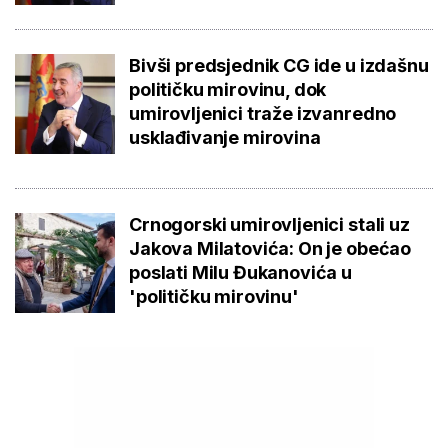
Bivši predsjednik CG ide u izdašnu
političku mirovinu, dok
umirovljenici traže izvanredno
usklađivanje mirovina
Crnogorski umirovljenici stali uz
Jakova Milatovića: On je obećao
poslati Milu Đukanovića u
'političku mirovinu'