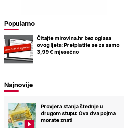
Popularno
Čitajte mirovina.hr bez oglasa
ovog ljeta: Pretplatite se za samo
3,99 € mjesečno
Najnovije
Provjera stanja štednje u
drugom stupu: Ova dva pojma
morate znati