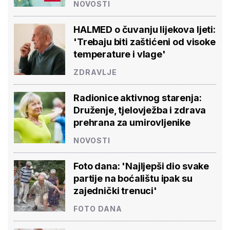
NOVOSTI
HALMED o čuvanju lijekova ljeti:
'Trebaju biti zaštićeni od visoke
temperature i vlage'
ZDRAVLJE
Radionice aktivnog starenja:
Druženje, tjelovježba i zdrava
prehrana za umirovljenike
NOVOSTI
Foto dana: 'Najljepši dio svake
partije na boćalištu ipak su
zajednički trenuci'
FOTO DANA