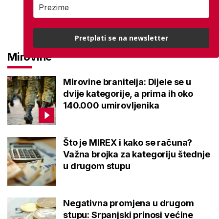
Pretplati se na newsletter
Mirovine
Mirovine branitelja: Dijele se u
dvije kategorije, a prima ih oko
140.000 umirovljenika
Što je MIREX i kako se računa?
Važna brojka za kategoriju štednje
u drugom stupu
Negativna promjena u drugom
stupu: Srpanjski prinosi većine