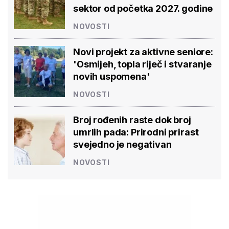
sektor od početka 2027. godine
NOVOSTI
Novi projekt za aktivne seniore:
'Osmijeh, topla riječ i stvaranje
novih uspomena'
NOVOSTI
Broj rođenih raste dok broj
umrlih pada: Prirodni prirast
svejedno je negativan
NOVOSTI