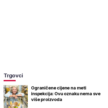
Trgovci
Ograničene cijene na meti
inspekcija: Ovu oznaku nema sve
više proizvoda