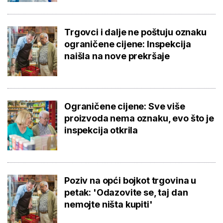
Trgovci i dalje ne poštuju oznaku
ograničene cijene: Inspekcija
naišla na nove prekršaje
Ograničene cijene: Sve više
proizvoda nema oznaku, evo što je
inspekcija otkrila
Poziv na opći bojkot trgovina u
petak: 'Odazovite se, taj dan
nemojte ništa kupiti'