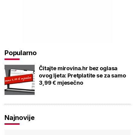
Popularno
Čitajte mirovina.hr bez oglasa
ovog ljeta: Pretplatite se za samo
3,99 € mjesečno
Najnovije