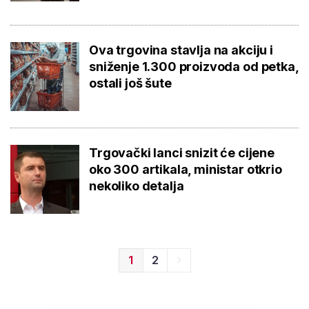
Ova trgovina stavlja na akciju i
sniženje 1.300 proizvoda od petka,
ostali još šute
Trgovački lanci snizit će cijene
oko 300 artikala, ministar otkrio
nekoliko detalja
1
2