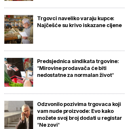
Trgovci naveliko varaju kupce:
Najčešće su krivo iskazane cijene
Predsjednica sindikata trgovine:
'Mirovine prodavača će biti
nedostatne za normalan život'
Odzvonilo pozivima trgovaca koji
vam nude proizvode: Evo kako
možete svoj broj dodati u registar
'Ne zovi'