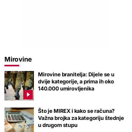
Mirovine
Mirovine branitelja: Dijele se u
dvije kategorije, a prima ih oko
140.000 umirovljenika
Što je MIREX i kako se računa?
Važna brojka za kategoriju štednje
u drugom stupu