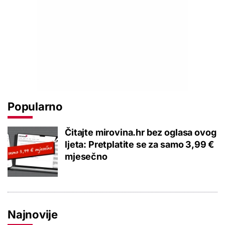
Popularno
Čitajte mirovina.hr bez oglasa ovog
ljeta: Pretplatite se za samo 3,99 €
mjesečno
Najnovije