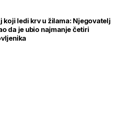
j koji ledi krv u žilama: Njegovatelj
ao da je ubio najmanje četiri
vljenika