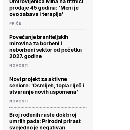
Umirovljenica Mina na tržnici
prodaje 45 godina: 'Meni je
ovo zabava i terapija'
PRIČE
Povećanje braniteljskih
mirovina za borbeni i
neborbeni sektor od početka
2027. godine
NOVOSTI
Novi projekt za aktivne
seniore: 'Osmijeh, topla riječ i
stvaranje novih uspomena'
NOVOSTI
Broj rođenih raste dok broj
umrlih pada: Prirodni prirast
svejedno je negativan