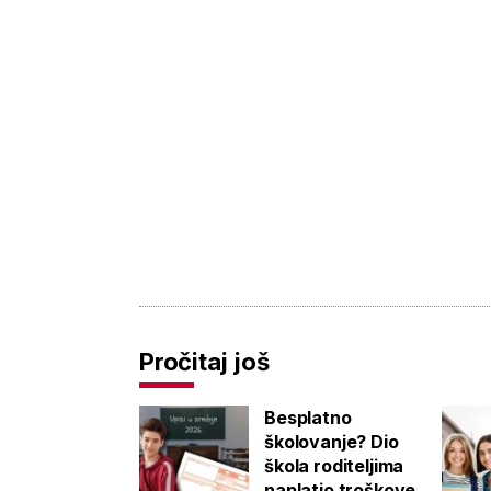
Pročitaj još
Besplatno
školovanje? Dio
škola roditeljima
naplatio troškove