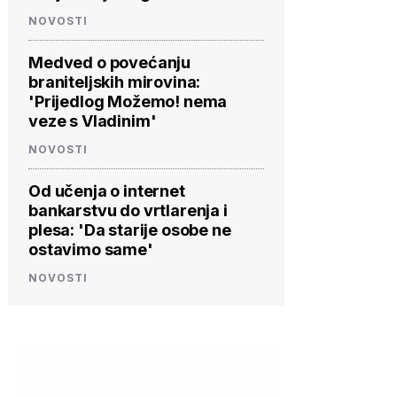
NOVOSTI
Medved o povećanju
braniteljskih mirovina:
'Prijedlog Možemo! nema
veze s Vladinim'
NOVOSTI
Od učenja o internet
bankarstvu do vrtlarenja i
plesa: 'Da starije osobe ne
ostavimo same'
NOVOSTI