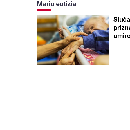
Mario eutizia
Sluča
prizn
umiro