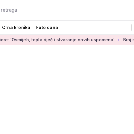
Crna kronika
Foto dana
ijeh, topla riječ i stvaranje novih uspomena'
Broj rođenih r