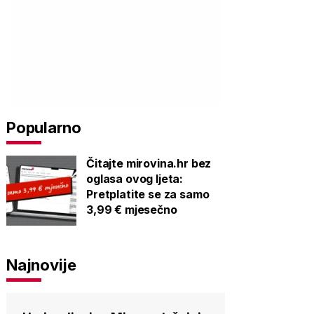
Popularno
Čitajte mirovina.hr bez
oglasa ovog ljeta:
Pretplatite se za samo
3,99 € mjesečno
Najnovije