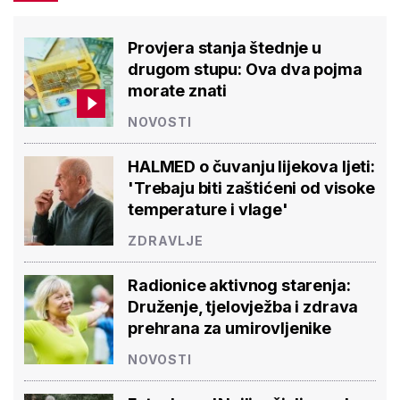
Provjera stanja štednje u
drugom stupu: Ova dva pojma
morate znati
NOVOSTI
HALMED o čuvanju lijekova ljeti:
'Trebaju biti zaštićeni od visoke
temperature i vlage'
ZDRAVLJE
Radionice aktivnog starenja:
Druženje, tjelovježba i zdrava
prehrana za umirovljenike
NOVOSTI