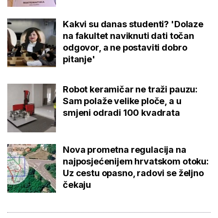
Kakvi su danas studenti? 'Dolaze
na fakultet naviknuti dati točan
odgovor, a ne postaviti dobro
pitanje'
Robot keramičar ne traži pauzu:
Sam polaže velike ploče, a u
smjeni odradi 100 kvadrata
Nova prometna regulacija na
najposjećenijem hrvatskom otoku:
Uz cestu opasno, radovi se željno
čekaju