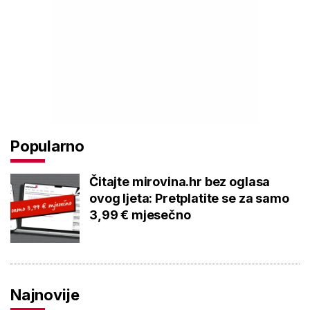
Popularno
Čitajte mirovina.hr bez oglasa
ovog ljeta: Pretplatite se za samo
3,99 € mjesečno
Najnovije