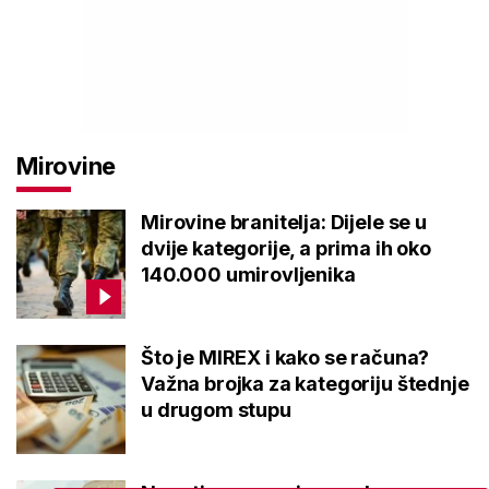
Mirovine
Mirovine branitelja: Dijele se u
dvije kategorije, a prima ih oko
140.000 umirovljenika
Što je MIREX i kako se računa?
Važna brojka za kategoriju štednje
u drugom stupu