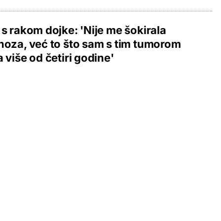
 s rakom dojke: 'Nije me šokirala
noza, već to što sam s tim tumorom
a više od četiri godine'