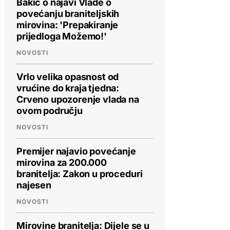
Bakić o najavi Vlade o
povećanju braniteljskih
mirovina: 'Prepakiranje
prijedloga Možemo!'
NOVOSTI
Vrlo velika opasnost od
vrućine do kraja tjedna:
Crveno upozorenje vlada na
ovom području
NOVOSTI
Premijer najavio povećanje
mirovina za 200.000
branitelja: Zakon u proceduri
najesen
NOVOSTI
Mirovine branitelja: Dijele se u