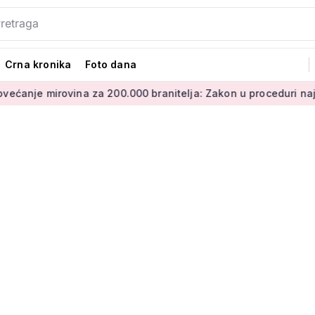
Crna kronika
Foto dana
irovina za 200.000 branitelja: Zakon u proceduri najesen
M