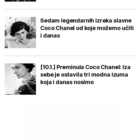
Sedam legendarnih izreka slavne
Coco Chanel od koje možemo učiti
i danas
[10.1.] Preminula Coco Chanel: Iza
sebe je ostavila tri modna izuma
koja i danas nosimo