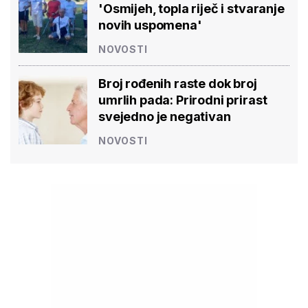
'Osmijeh, topla riječ i stvaranje
novih uspomena'
NOVOSTI
Broj rođenih raste dok broj
umrlih pada: Prirodni prirast
svejedno je negativan
NOVOSTI