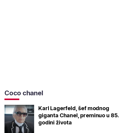
Coco chanel
Karl Lagerfeld, šef modnog
giganta Chanel, preminuo u 85.
godini života