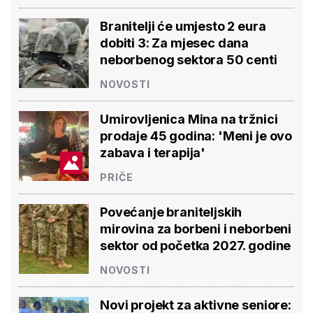
Branitelji će umjesto 2 eura
dobiti 3: Za mjesec dana
neborbenog sektora 50 centi
NOVOSTI
Umirovljenica Mina na tržnici
prodaje 45 godina: 'Meni je ovo
zabava i terapija'
PRIČE
Povećanje braniteljskih
mirovina za borbeni i neborbeni
sektor od početka 2027. godine
NOVOSTI
Novi projekt za aktivne seniore: