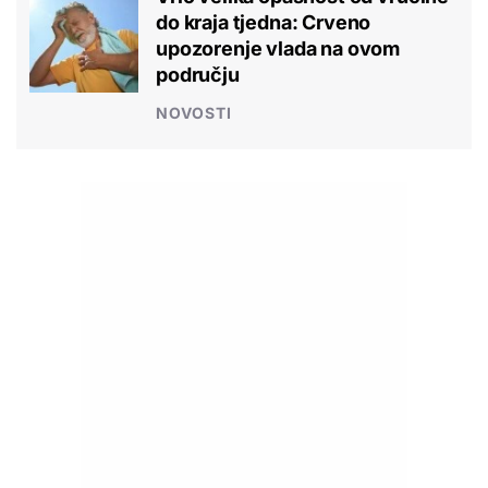
do kraja tjedna: Crveno
upozorenje vlada na ovom
području
NOVOSTI