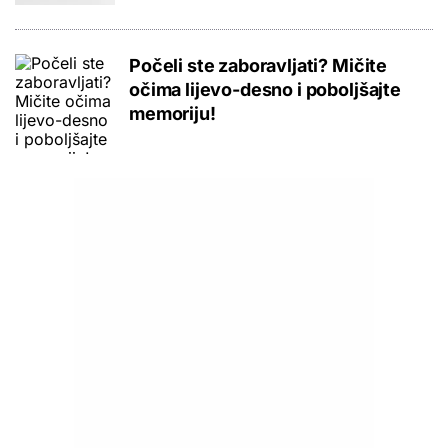
Počeli ste zaboravljati? Mičite
očima lijevo-desno i poboljšajte
memoriju!