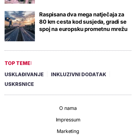
Raspisana dva mega natječaja za
80 km cesta kod susjeda, gradi se
spoj na europsku prometnu mrežu
TOP TEME:
USKLAĐIVANJE
INKLUZIVNI DODATAK
USKRSNICE
O nama
Impressum
Marketing