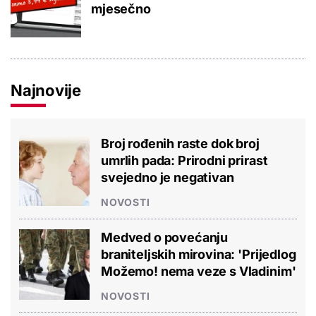
mjesečno
Najnovije
Broj rođenih raste dok broj
umrlih pada: Prirodni prirast
svejedno je negativan
NOVOSTI
Medved o povećanju
braniteljskih mirovina: 'Prijedlog
Možemo! nema veze s Vladinim'
NOVOSTI