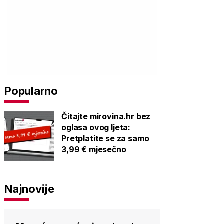
Popularno
Čitajte mirovina.hr bez
oglasa ovog ljeta:
Pretplatite se za samo
3,99 € mjesečno
Najnovije