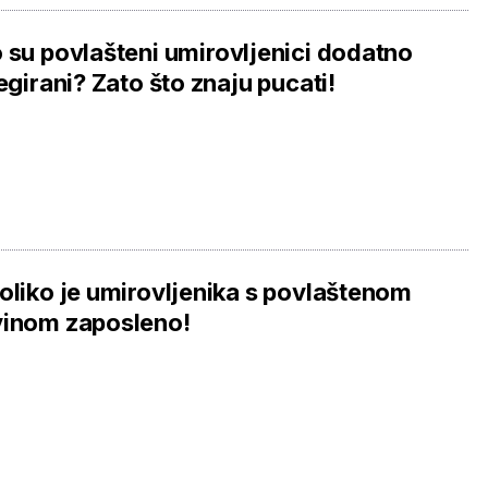
 su povlašteni umirovljenici dodatno
legirani? Zato što znaju pucati!
oliko je umirovljenika s povlaštenom
vinom zaposleno!