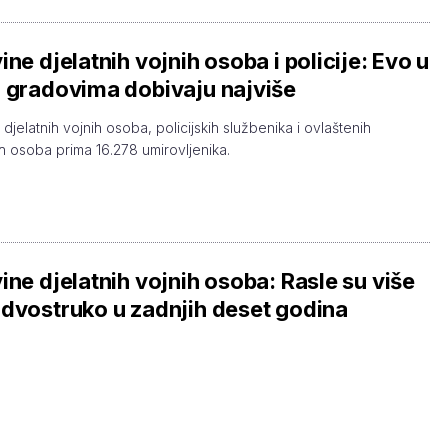
ine djelatnih vojnih osoba i policije: Evo u
 gradovima dobivaju najviše
djelatnih vojnih osoba, policijskih službenika i ovlaštenih
h osoba prima 16.278 umirovljenika.
ine djelatnih vojnih osoba: Rasle su više
dvostruko u zadnjih deset godina