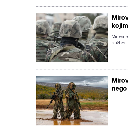
Mirov
kojim
Mirovine 
službeni
Mirov
nego 