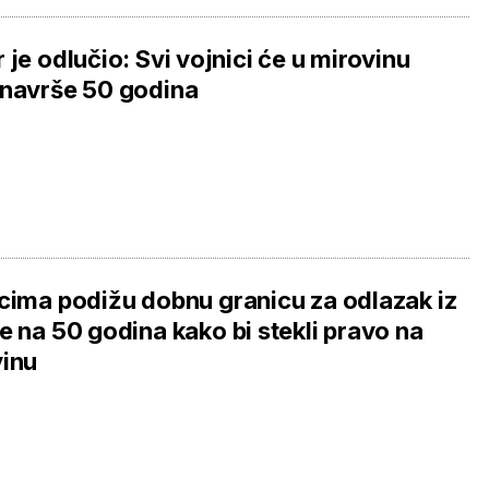
 je odlučio: Svi vojnici će u mirovinu
navrše 50 godina
cima podižu dobnu granicu za odlazak iz
e na 50 godina kako bi stekli pravo na
vinu