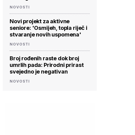
NOVOSTI
Novi projekt za aktivne
seniore: 'Osmijeh, topla riječ i
stvaranje novih uspomena'
NOVOSTI
Broj rođenih raste dok broj
umrlih pada: Prirodni prirast
svejedno je negativan
NOVOSTI