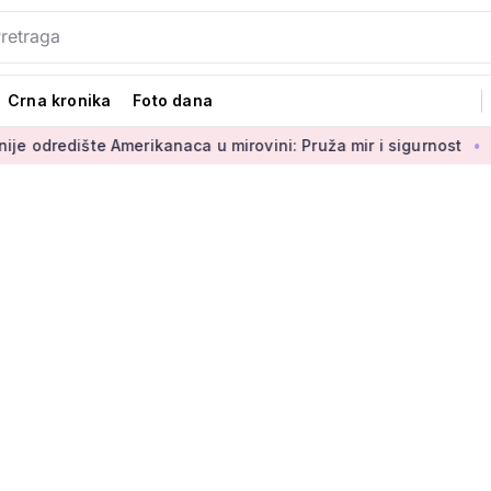
Crna kronika
Foto dana
šte Amerikanaca u mirovini: Pruža mir i sigurnost
Umirovlje