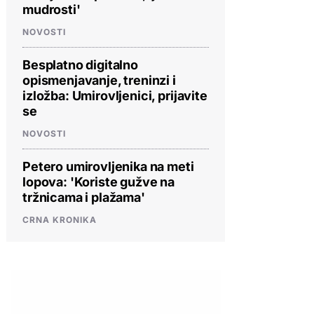
mudrosti'
NOVOSTI
Besplatno digitalno
opismenjavanje, treninzi i
izložba: Umirovljenici, prijavite
se
NOVOSTI
Petero umirovljenika na meti
lopova: 'Koriste gužve na
tržnicama i plažama'
CRNA KRONIKA