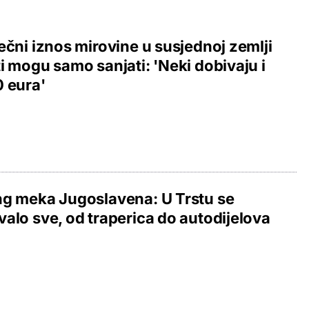
ečni iznos mirovine u susjednoj zemlji
i mogu samo sanjati: 'Neki dobivaju i
 eura'
g meka Jugoslavena: U Trstu se
alo sve, od traperica do autodijelova