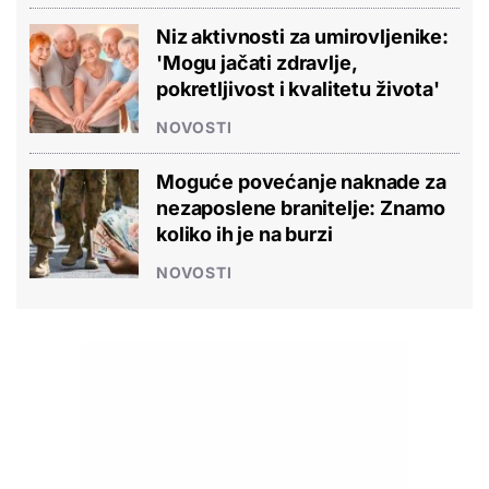
Niz aktivnosti za umirovljenike:
'Mogu jačati zdravlje,
pokretljivost i kvalitetu života'
NOVOSTI
Moguće povećanje naknade za
nezaposlene branitelje: Znamo
koliko ih je na burzi
NOVOSTI