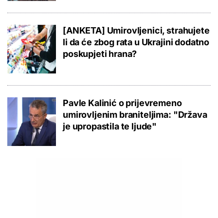
[ANKETA] Umirovljenici, strahujete
li da će zbog rata u Ukrajini dodatno
poskupjeti hrana?
Pavle Kalinić o prijevremeno
umirovljenim braniteljima: "Država
je upropastila te ljude"