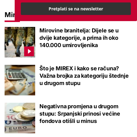
Pretplati se na newsletter
Mirovine
Mirovine branitelja: Dijele se u
dvije kategorije, a prima ih oko
140.000 umirovljenika
Što je MIREX i kako se računa?
Važna brojka za kategoriju štednje
u drugom stupu
Negativna promjena u drugom
stupu: Srpanjski prinosi većine
fondova otišli u minus