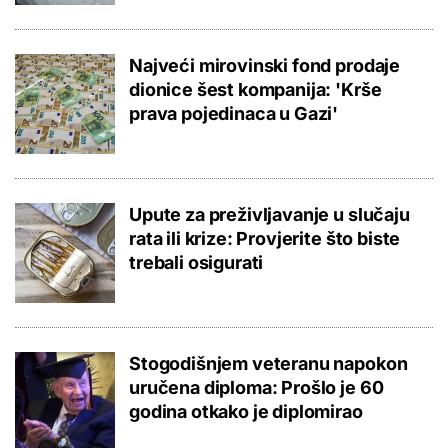
Najveći mirovinski fond prodaje
dionice šest kompanija: 'Krše
prava pojedinaca u Gazi'
Upute za preživljavanje u slučaju
rata ili krize: Provjerite što biste
trebali osigurati
Stogodišnjem veteranu napokon
uručena diploma: Prošlo je 60
godina otkako je diplomirao