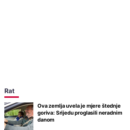
Rat
Ova zemlja uvela je mjere štednje
goriva: Srijedu proglasili neradnim
danom