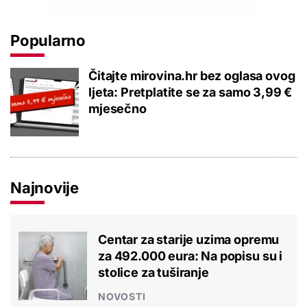
Popularno
Čitajte mirovina.hr bez oglasa ovog
ljeta: Pretplatite se za samo 3,99 €
mjesečno
Najnovije
Centar za starije uzima opremu
za 492.000 eura: Na popisu su i
stolice za tuširanje
NOVOSTI