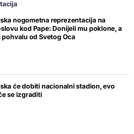
tacija
ska nogometna reprezentacija na
slovu kod Pape: Donijeli mu poklone, a
i pohvalu od Svetog Oca
ska će dobiti nacionalni stadion, evo
će se izgraditi