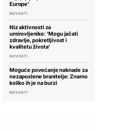
Europe'
NOVOSTI
Niz aktivnosti za
umirovljenike: 'Mogu jačati
zdravlje, pokretljivost i
kvalitetu života'
NOVOSTI
Moguće povećanje naknade za
nezaposlene branitelje: Znamo
koliko ih je na burzi
NOVOSTI