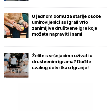
U jednom domu za starije osobe
umirovljenici su igrali vrlo
zanimljive društvene igre koje
možete napraviti i sami
Želite s vršnjacima uživati u
društvenim igrama? Dođite
svakog četvrtka u Igranje!