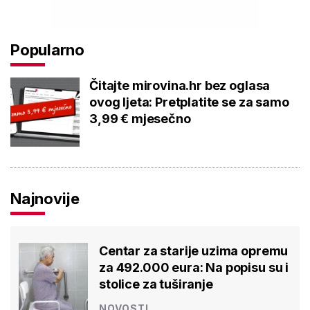
Popularno
Čitajte mirovina.hr bez oglasa
ovog ljeta: Pretplatite se za samo
3,99 € mjesečno
Najnovije
Centar za starije uzima opremu
za 492.000 eura: Na popisu su i
stolice za tuširanje
NOVOSTI