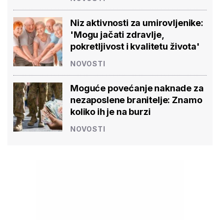
Niz aktivnosti za umirovljenike:
'Mogu jačati zdravlje,
pokretljivost i kvalitetu života'
NOVOSTI
Moguće povećanje naknade za
nezaposlene branitelje: Znamo
koliko ih je na burzi
NOVOSTI