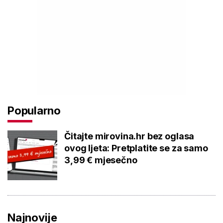
Popularno
Čitajte mirovina.hr bez oglasa
ovog ljeta: Pretplatite se za samo
3,99 € mjesečno
Najnovije