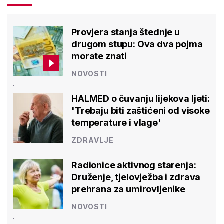
Provjera stanja štednje u
drugom stupu: Ova dva pojma
morate znati
NOVOSTI
HALMED o čuvanju lijekova ljeti:
'Trebaju biti zaštićeni od visoke
temperature i vlage'
ZDRAVLJE
Radionice aktivnog starenja:
Druženje, tjelovježba i zdrava
prehrana za umirovljenike
NOVOSTI