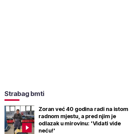
Strabag bmti
Zoran već 40 godina radi na istom
radnom mjestu, a pred njim je
odlazak u mirovinu: 'Vidati vide
neću!'