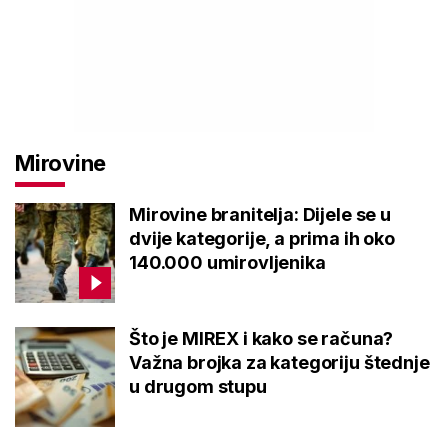
Mirovine
Mirovine branitelja: Dijele se u
dvije kategorije, a prima ih oko
140.000 umirovljenika
Što je MIREX i kako se računa?
Važna brojka za kategoriju štednje
u drugom stupu