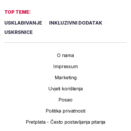
TOP TEME:
USKLAĐIVANJE
INKLUZIVNI DODATAK
USKRSNICE
O nama
Impressum
Marketing
Uvjeti korištenja
Posao
Politika privatnosti
Pretplata - Često postavljanja pitanja