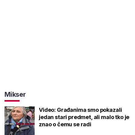
Mikser
Video: Građanima smo pokazali
jedan stari predmet, ali malo tko je
znao o čemu se radi