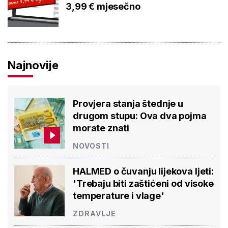
3,99 € mjesečno
Najnovije
Provjera stanja štednje u
drugom stupu: Ova dva pojma
morate znati
NOVOSTI
HALMED o čuvanju lijekova ljeti:
'Trebaju biti zaštićeni od visoke
temperature i vlage'
ZDRAVLJE