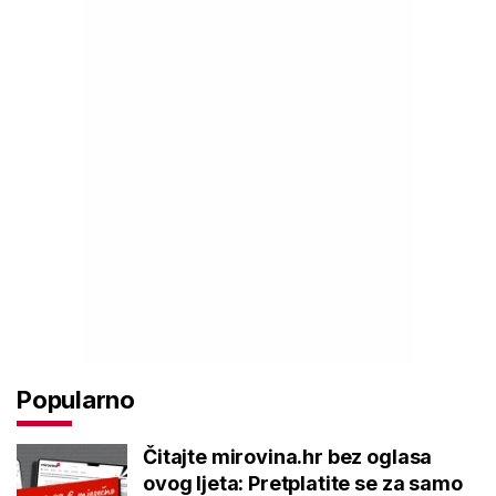
Popularno
Čitajte mirovina.hr bez oglasa
ovog ljeta: Pretplatite se za samo