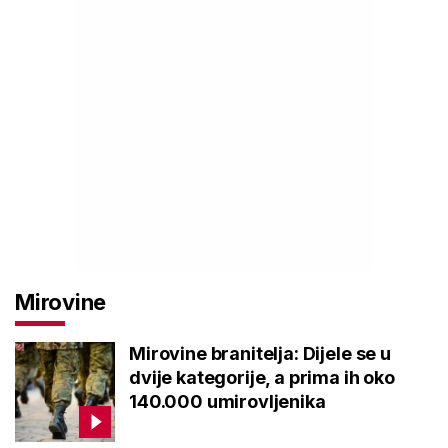
Mirovine
Mirovine branitelja: Dijele se u
dvije kategorije, a prima ih oko
140.000 umirovljenika