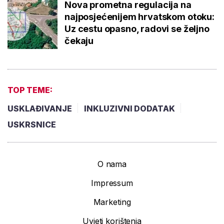
Nova prometna regulacija na
najposjećenijem hrvatskom otoku:
Uz cestu opasno, radovi se željno
čekaju
TOP TEME:
USKLAĐIVANJE
INKLUZIVNI DODATAK
USKRSNICE
O nama
Impressum
Marketing
Uvjeti korištenja