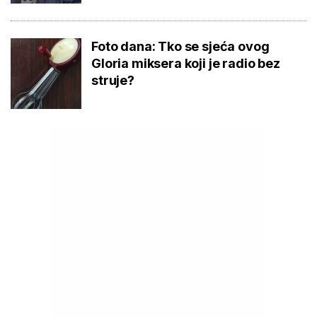
Foto dana: Tko se sjeća ovog
Gloria miksera koji je radio bez
struje?