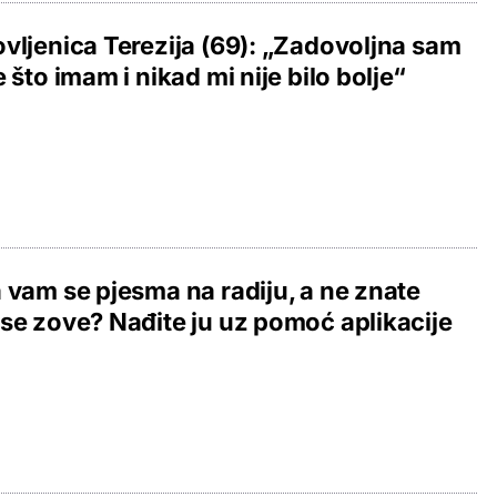
vljenica Terezija (69): „Zadovoljna sam
e što imam i nikad mi nije bilo bolje“
 vam se pjesma na radiju, a ne znate
se zove? Nađite ju uz pomoć aplikacije