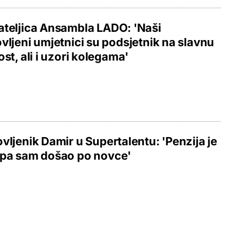
teljica Ansambla LADO: 'Naši
vljeni umjetnici su podsjetnik na slavnu
ost, ali i uzori kolegama'
vljenik Damir u Supertalentu: 'Penzija je
 pa sam došao po novce'