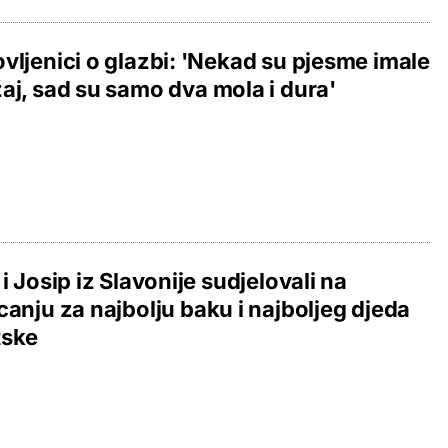
vljenici o glazbi: 'Nekad su pjesme imale
aj, sad su samo dva mola i dura'
 i Josip iz Slavonije sudjelovali na
canju za najbolju baku i najboljeg djeda
tske