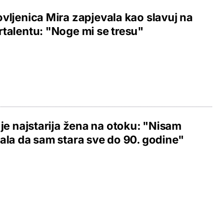
vljenica Mira zapjevala kao slavuj na
talentu: "Noge mi se tresu"
 je najstarija žena na otoku: "Nisam
ala da sam stara sve do 90. godine"