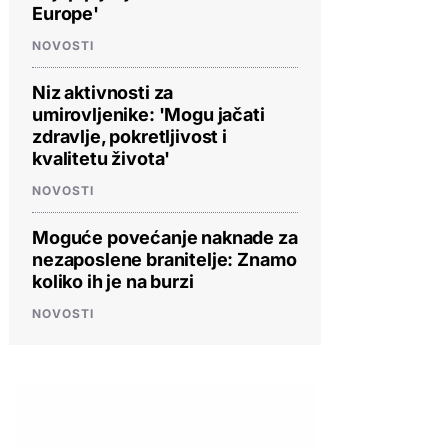
Europe'
NOVOSTI
Niz aktivnosti za
umirovljenike: 'Mogu jačati
zdravlje, pokretljivost i
kvalitetu života'
NOVOSTI
Moguće povećanje naknade za
nezaposlene branitelje: Znamo
koliko ih je na burzi
NOVOSTI