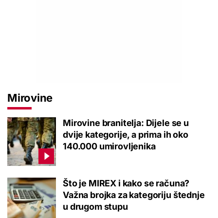
Mirovine
Mirovine branitelja: Dijele se u
dvije kategorije, a prima ih oko
140.000 umirovljenika
Što je MIREX i kako se računa?
Važna brojka za kategoriju štednje
u drugom stupu