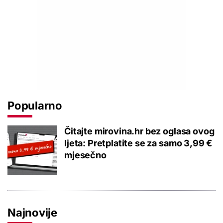
Popularno
Čitajte mirovina.hr bez oglasa ovog
ljeta: Pretplatite se za samo 3,99 €
mjesečno
Najnovije