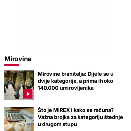
Mirovine
Mirovine branitelja: Dijele se u
dvije kategorije, a prima ih oko
140.000 umirovljenika
Što je MIREX i kako se računa?
Važna brojka za kategoriju štednje
u drugom stupu