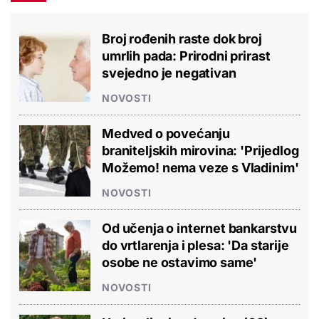
Broj rođenih raste dok broj
umrlih pada: Prirodni prirast
svejedno je negativan
NOVOSTI
Medved o povećanju
braniteljskih mirovina: 'Prijedlog
Možemo! nema veze s Vladinim'
NOVOSTI
Od učenja o internet bankarstvu
do vrtlarenja i plesa: 'Da starije
osobe ne ostavimo same'
NOVOSTI