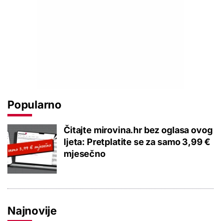
Popularno
Čitajte mirovina.hr bez oglasa ovog
ljeta: Pretplatite se za samo 3,99 €
mjesečno
Najnovije