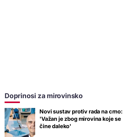
Doprinosi za mirovinsko
Novi sustav protiv rada na crno:
'Važan je zbog mirovina koje se
čine daleko'