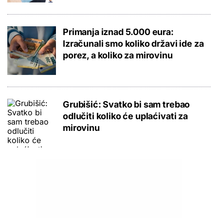
Primanja iznad 5.000 eura:
Izračunali smo koliko državi ide za
porez, a koliko za mirovinu
Grubišić: Svatko bi sam trebao
odlučiti koliko će uplaćivati za
mirovinu