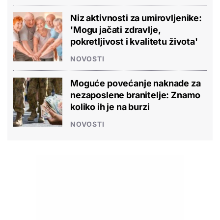
Niz aktivnosti za umirovljenike:
'Mogu jačati zdravlje,
pokretljivost i kvalitetu života'
NOVOSTI
Moguće povećanje naknade za
nezaposlene branitelje: Znamo
koliko ih je na burzi
NOVOSTI