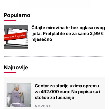
Popularno
Čitajte mirovina.hr bez oglasa ovog
ljeta: Pretplatite se za samo 3,99 €
mjesečno
Najnovije
Centar za starije uzima opremu
za 492.000 eura: Na popisu su i
stolice za tuširanje
NOVOSTI