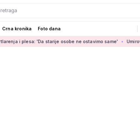
Crna kronika
Foto dana
 plesa: 'Da starije osobe ne ostavimo same'
Umirovljenica J