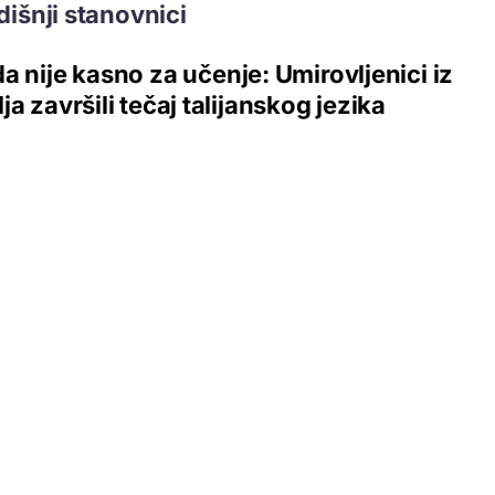
dišnji stanovnici
a nije kasno za učenje: Umirovljenici iz
ja završili tečaj talijanskog jezika