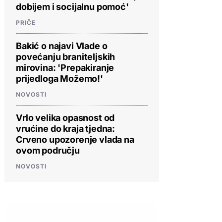
dobijem i socijalnu pomoć'
PRIČE
Bakić o najavi Vlade o
povećanju braniteljskih
mirovina: 'Prepakiranje
prijedloga Možemo!'
NOVOSTI
Vrlo velika opasnost od
vrućine do kraja tjedna:
Crveno upozorenje vlada na
ovom području
NOVOSTI