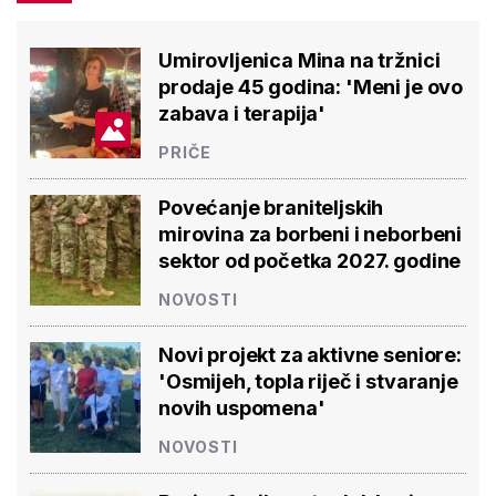
Umirovljenica Mina na tržnici
prodaje 45 godina: 'Meni je ovo
zabava i terapija'
PRIČE
Povećanje braniteljskih
mirovina za borbeni i neborbeni
sektor od početka 2027. godine
NOVOSTI
Novi projekt za aktivne seniore:
'Osmijeh, topla riječ i stvaranje
novih uspomena'
NOVOSTI