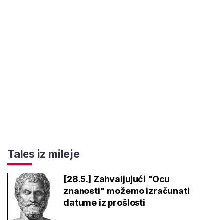
Tales iz mileje
[28.5.] Zahvaljujući "Ocu
znanosti" možemo izračunati
datume iz prošlosti