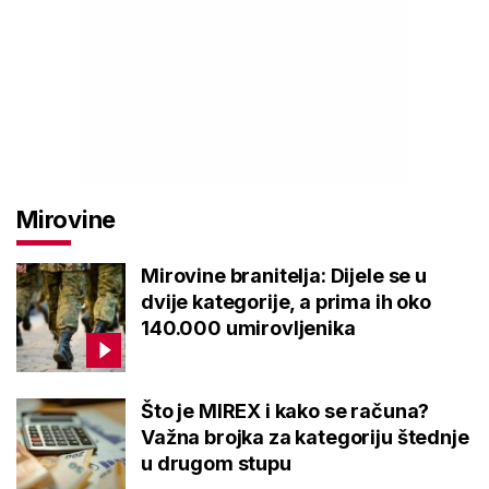
Mirovine
Mirovine branitelja: Dijele se u
dvije kategorije, a prima ih oko
140.000 umirovljenika
Što je MIREX i kako se računa?
Važna brojka za kategoriju štednje
u drugom stupu