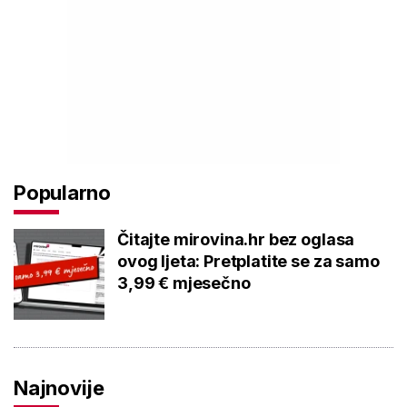
Popularno
Čitajte mirovina.hr bez oglasa
ovog ljeta: Pretplatite se za samo
3,99 € mjesečno
Najnovije