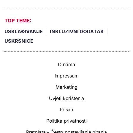
TOP TEME:
USKLAĐIVANJE
INKLUZIVNI DODATAK
USKRSNICE
O nama
Impressum
Marketing
Uvjeti korištenja
Posao
Politika privatnosti
Pretplata - Često postavljanja pitanja