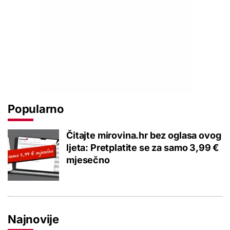
Popularno
Čitajte mirovina.hr bez oglasa ovog
ljeta: Pretplatite se za samo 3,99 €
mjesečno
Najnovije