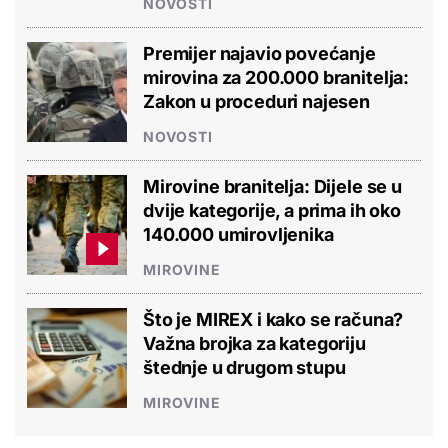
NOVOSTI
Premijer najavio povećanje
mirovina za 200.000 branitelja:
Zakon u proceduri najesen
NOVOSTI
Mirovine branitelja: Dijele se u
dvije kategorije, a prima ih oko
140.000 umirovljenika
MIROVINE
Što je MIREX i kako se računa?
Važna brojka za kategoriju
štednje u drugom stupu
MIROVINE