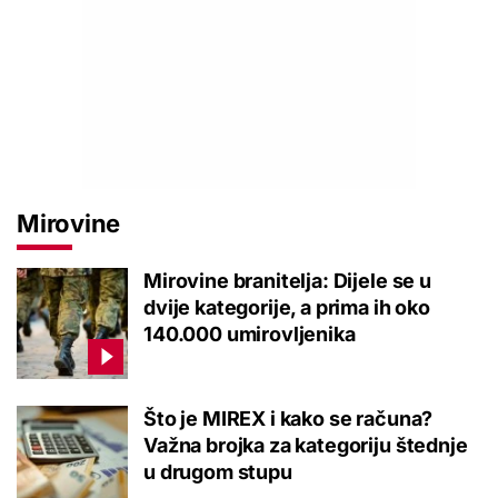
Mirovine
Mirovine branitelja: Dijele se u
dvije kategorije, a prima ih oko
140.000 umirovljenika
Što je MIREX i kako se računa?
Važna brojka za kategoriju štednje
u drugom stupu