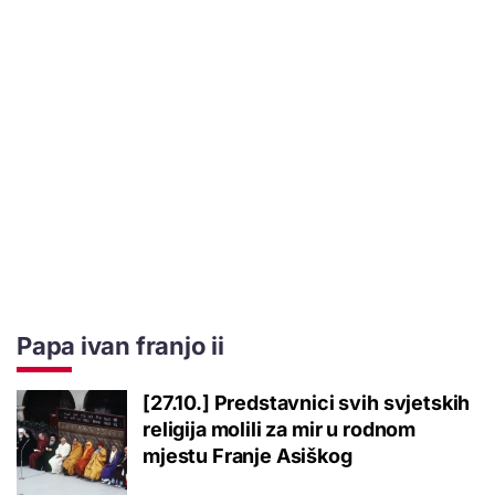
Papa ivan franjo ii
[27.10.] Predstavnici svih svjetskih
religija molili za mir u rodnom
mjestu Franje Asiškog