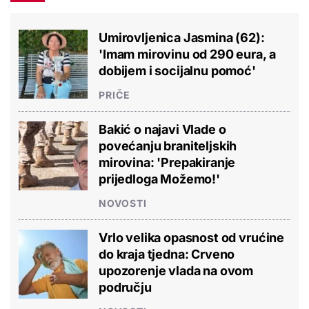
Umirovljenica Jasmina (62):
'Imam mirovinu od 290 eura, a
dobijem i socijalnu pomoć'
PRIČE
Bakić o najavi Vlade o
povećanju braniteljskih
mirovina: 'Prepakiranje
prijedloga Možemo!'
NOVOSTI
Vrlo velika opasnost od vrućine
do kraja tjedna: Crveno
upozorenje vlada na ovom
području