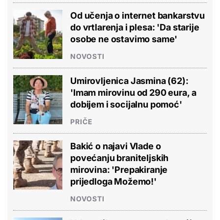
Od učenja o internet bankarstvu
do vrtlarenja i plesa: 'Da starije
osobe ne ostavimo same'
NOVOSTI
Umirovljenica Jasmina (62):
'Imam mirovinu od 290 eura, a
dobijem i socijalnu pomoć'
PRIČE
Bakić o najavi Vlade o
povećanju braniteljskih
mirovina: 'Prepakiranje
prijedloga Možemo!'
NOVOSTI