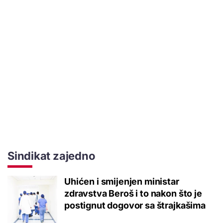
Sindikat zajedno
Uhićen i smijenjen ministar
zdravstva Beroš i to nakon što je
postignut dogovor sa štrajkašima