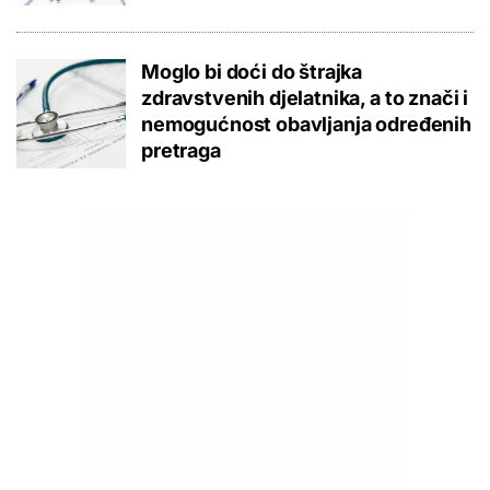
Moglo bi doći do štrajka
zdravstvenih djelatnika, a to znači i
nemogućnost obavljanja određenih
pretraga