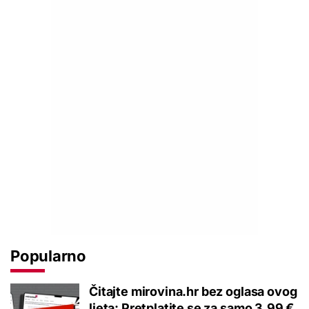
Popularno
Čitajte mirovina.hr bez oglasa ovog
ljeta: Pretplatite se za samo 3,99 €