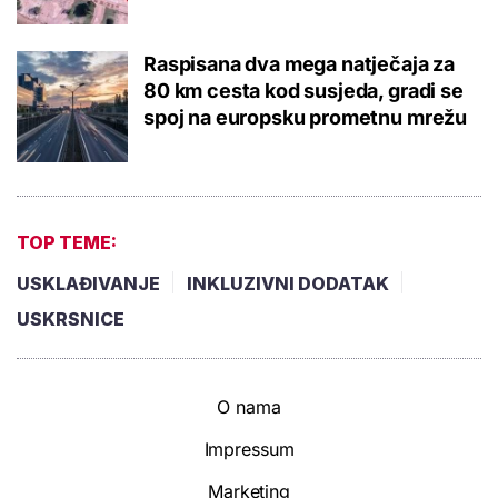
Raspisana dva mega natječaja za
80 km cesta kod susjeda, gradi se
spoj na europsku prometnu mrežu
TOP TEME:
USKLAĐIVANJE
INKLUZIVNI DODATAK
USKRSNICE
O nama
Impressum
Marketing