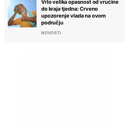
Vrlo velika opasnost od vrućine
do kraja tjedna: Crveno
upozorenje vlada na ovom
području
NOVOSTI