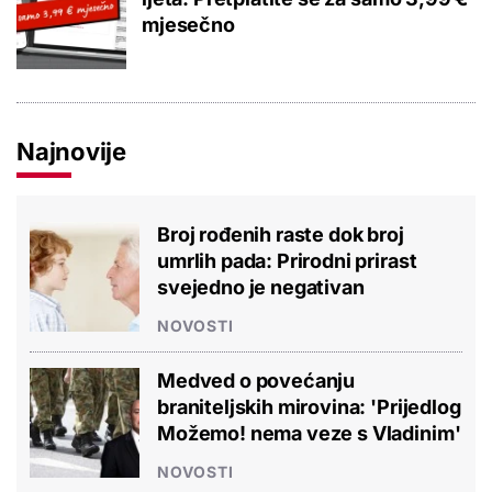
mjesečno
Najnovije
Broj rođenih raste dok broj
umrlih pada: Prirodni prirast
svejedno je negativan
NOVOSTI
Medved o povećanju
braniteljskih mirovina: 'Prijedlog
Možemo! nema veze s Vladinim'
NOVOSTI