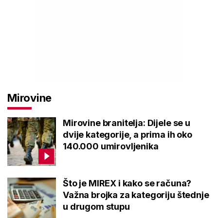
Mirovine
Mirovine branitelja: Dijele se u
dvije kategorije, a prima ih oko
140.000 umirovljenika
Što je MIREX i kako se računa?
Važna brojka za kategoriju štednje
u drugom stupu