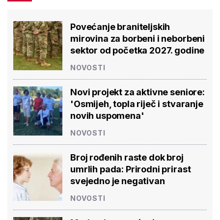
Povećanje braniteljskih
mirovina za borbeni i neborbeni
sektor od početka 2027. godine
NOVOSTI
Novi projekt za aktivne seniore:
'Osmijeh, topla riječ i stvaranje
novih uspomena'
NOVOSTI
Broj rođenih raste dok broj
umrlih pada: Prirodni prirast
svejedno je negativan
NOVOSTI