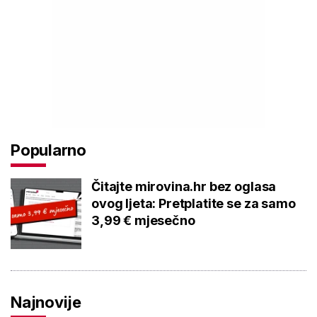
Popularno
Čitajte mirovina.hr bez oglasa
ovog ljeta: Pretplatite se za samo
3,99 € mjesečno
Najnovije