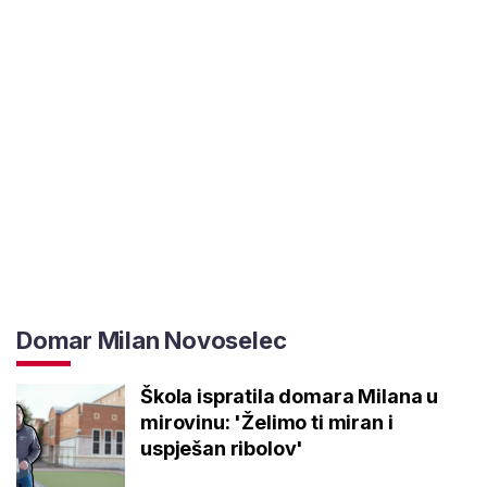
Domar Milan Novoselec
Škola ispratila domara Milana u
mirovinu: 'Želimo ti miran i
uspješan ribolov'