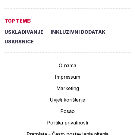
TOP TEME:
USKLAĐIVANJE
INKLUZIVNI DODATAK
USKRSNICE
O nama
Impressum
Marketing
Uvjeti korištenja
Posao
Politika privatnosti
Pretplata - Često postavljanja pitanja