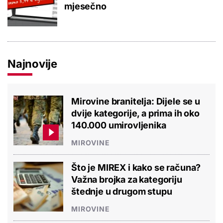
mjesečno
Najnovije
Mirovine branitelja: Dijele se u
dvije kategorije, a prima ih oko
140.000 umirovljenika
MIROVINE
Što je MIREX i kako se računa?
Važna brojka za kategoriju
štednje u drugom stupu
MIROVINE