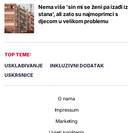
Nema više 'sin mi se ženi pa izađi iz
stana', ali zato su najmoprimci s
djecom u velikom problemu
TOP TEME:
USKLAĐIVANJE
INKLUZIVNI DODATAK
USKRSNICE
O nama
Impressum
Marketing
Uvjeti korištenja