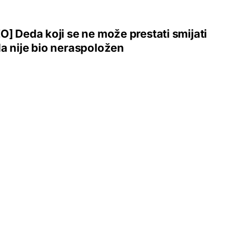
O] Deda koji se ne može prestati smijati
a nije bio neraspoložen