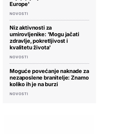
Europe'
NOVOSTI
Niz aktivnosti za
umirovljenike: 'Mogu jačati
zdravlje, pokretljivost i
kvalitetu života'
NOVOSTI
Moguće povećanje naknade za
nezaposlene branitelje: Znamo
koliko ih je na burzi
NOVOSTI