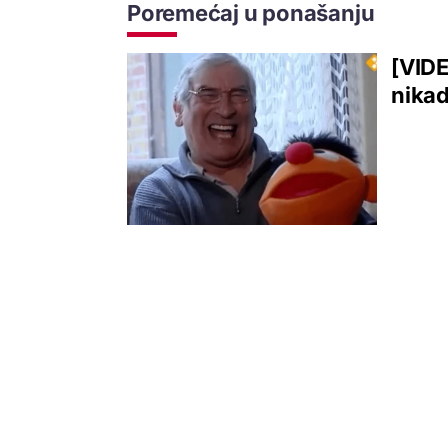
Poremećaj u ponašanju
[VIDE
nikad