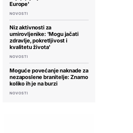
Europe'
NOVOSTI
Niz aktivnosti za
umirovljenike: 'Mogu jačati
zdravlje, pokretljivost i
kvalitetu života'
NOVOSTI
Moguće povećanje naknade za
nezaposlene branitelje: Znamo
koliko ih je na burzi
NOVOSTI