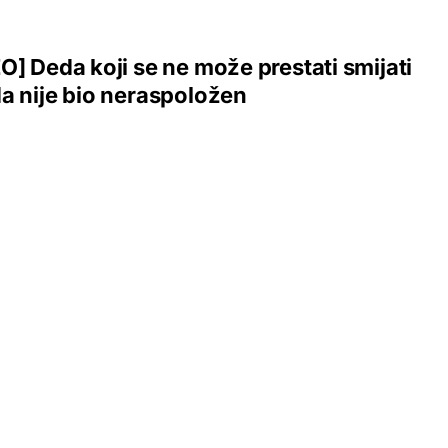
O] Deda koji se ne može prestati smijati
a nije bio neraspoložen