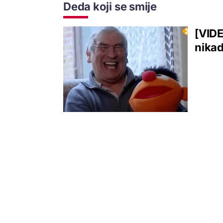
Deda koji se smije
[VIDE
nikad