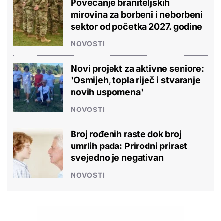
Povećanje braniteljskih
mirovina za borbeni i neborbeni
sektor od početka 2027. godine
NOVOSTI
Novi projekt za aktivne seniore:
'Osmijeh, topla riječ i stvaranje
novih uspomena'
NOVOSTI
Broj rođenih raste dok broj
umrlih pada: Prirodni prirast
svejedno je negativan
NOVOSTI