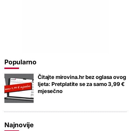
Popularno
Čitajte mirovina.hr bez oglasa ovog
ljeta: Pretplatite se za samo 3,99 €
mjesečno
Najnovije