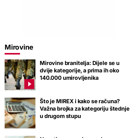
Mirovine
Mirovine branitelja: Dijele se u
dvije kategorije, a prima ih oko
140.000 umirovljenika
Što je MIREX i kako se računa?
Važna brojka za kategoriju štednje
u drugom stupu