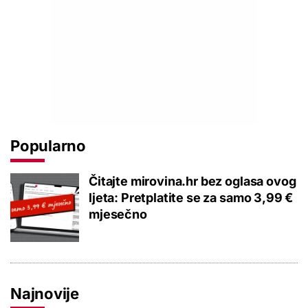
Popularno
Čitajte mirovina.hr bez oglasa ovog
ljeta: Pretplatite se za samo 3,99 €
mjesečno
Najnovije