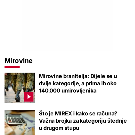
Mirovine
Mirovine branitelja: Dijele se u
dvije kategorije, a prima ih oko
140.000 umirovljenika
Što je MIREX i kako se računa?
Važna brojka za kategoriju štednje
u drugom stupu