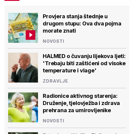
Provjera stanja štednje u
drugom stupu: Ova dva pojma
morate znati
NOVOSTI
HALMED o čuvanju lijekova ljeti:
'Trebaju biti zaštićeni od visoke
temperature i vlage'
ZDRAVLJE
Radionice aktivnog starenja:
Druženje, tjelovježba i zdrava
prehrana za umirovljenike
NOVOSTI