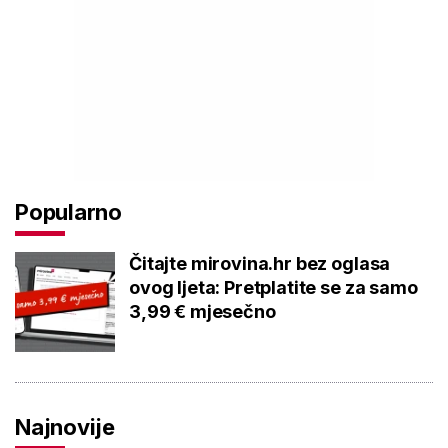
Popularno
Čitajte mirovina.hr bez oglasa
ovog ljeta: Pretplatite se za samo
3,99 € mjesečno
Najnovije