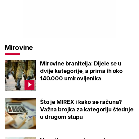
Mirovine
Mirovine branitelja: Dijele se u
dvije kategorije, a prima ih oko
140.000 umirovljenika
Što je MIREX i kako se računa?
Važna brojka za kategoriju štednje
u drugom stupu