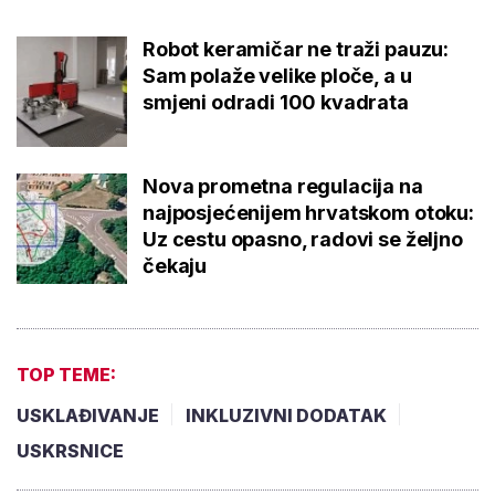
Robot keramičar ne traži pauzu:
Sam polaže velike ploče, a u
smjeni odradi 100 kvadrata
Nova prometna regulacija na
najposjećenijem hrvatskom otoku:
Uz cestu opasno, radovi se željno
čekaju
TOP TEME:
USKLAĐIVANJE
INKLUZIVNI DODATAK
USKRSNICE