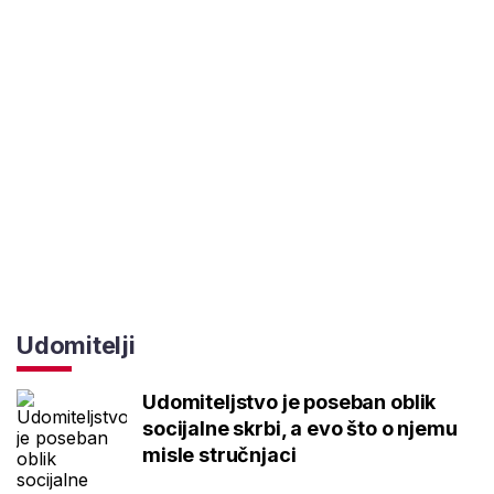
Udomitelji
Udomiteljstvo je poseban oblik
socijalne skrbi, a evo što o njemu
misle stručnjaci