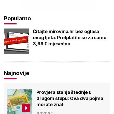
Popularno
Čitajte mirovina.hr bez oglasa
ovog ljeta: Pretplatite se za samo
3,99 € mjesečno
Najnovije
Provjera stanja štednje u
drugom stupu: Ova dva pojma
morate znati
NOVOSTI