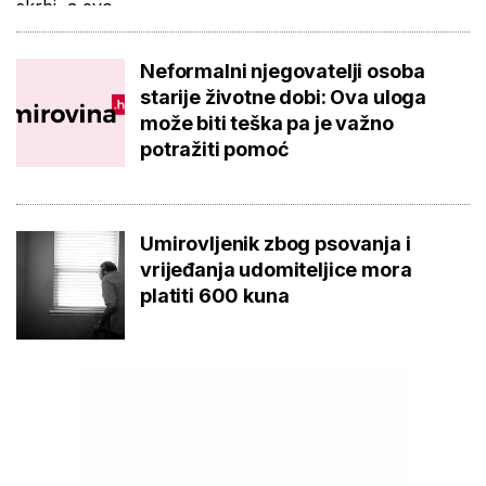
Neformalni njegovatelji osoba
starije životne dobi: Ova uloga
može biti teška pa je važno
potražiti pomoć
Umirovljenik zbog psovanja i
vrijeđanja udomiteljice mora
platiti 600 kuna