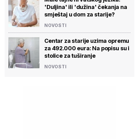
'Duljina' ili 'dužina' čekanja na
smještaj u dom za starije?
NOVOSTI
Centar za starije uzima opremu
za 492.000 eura: Na popisu su i
stolice za tuširanje
NOVOSTI