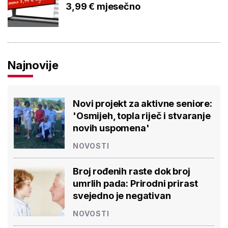
3,99 € mjesečno
Najnovije
Novi projekt za aktivne seniore:
'Osmijeh, topla riječ i stvaranje
novih uspomena'
NOVOSTI
Broj rođenih raste dok broj
umrlih pada: Prirodni prirast
svejedno je negativan
NOVOSTI