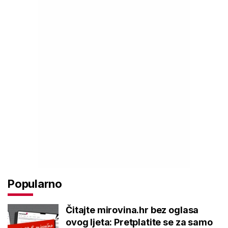
Popularno
Čitajte mirovina.hr bez oglasa
ovog ljeta: Pretplatite se za samo