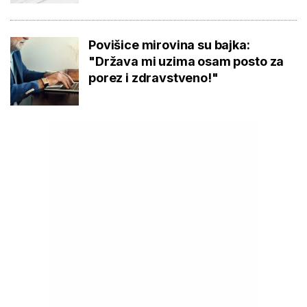
Povišice mirovina su bajka:
"Država mi uzima osam posto za
porez i zdravstveno!"