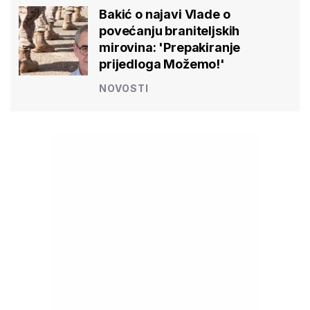
Bakić o najavi Vlade o
povećanju braniteljskih
mirovina: 'Prepakiranje
prijedloga Možemo!'
NOVOSTI