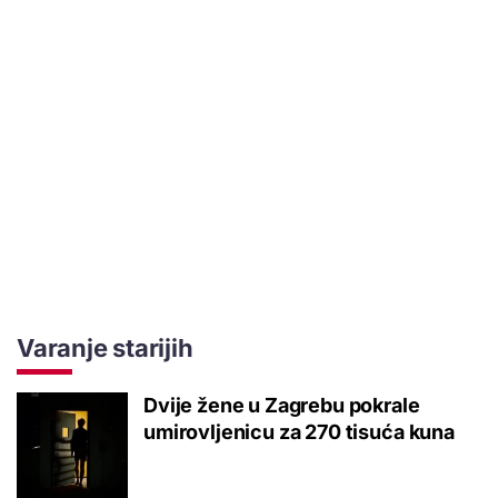
Varanje starijih
Dvije žene u Zagrebu pokrale
umirovljenicu za 270 tisuća kuna