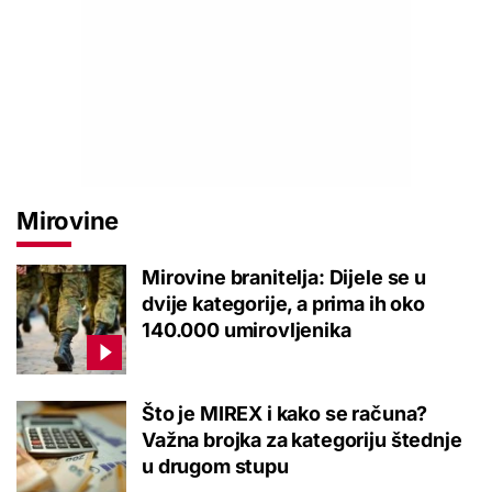
Mirovine
Mirovine branitelja: Dijele se u
dvije kategorije, a prima ih oko
140.000 umirovljenika
Što je MIREX i kako se računa?
Važna brojka za kategoriju štednje
u drugom stupu