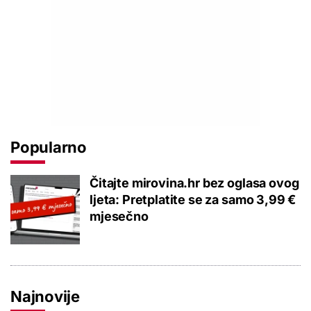
Popularno
Čitajte mirovina.hr bez oglasa ovog
ljeta: Pretplatite se za samo 3,99 €
mjesečno
Najnovije