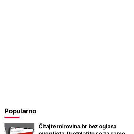
Popularno
Čitajte mirovina.hr bez oglasa
ovog ljeta: Pretplatite se za samo