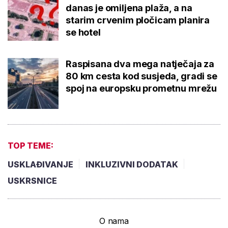
danas je omiljena plaža, a na
starim crvenim pločicam planira
se hotel
Raspisana dva mega natječaja za
80 km cesta kod susjeda, gradi se
spoj na europsku prometnu mrežu
TOP TEME:
USKLAĐIVANJE
INKLUZIVNI DODATAK
USKRSNICE
O nama