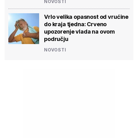
NOVOSTI
Vrlo velika opasnost od vrućine
do kraja tjedna: Crveno
upozorenje vlada na ovom
području
NOVOSTI