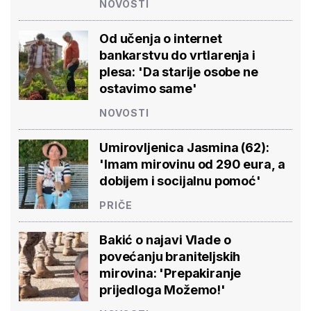
NOVOSTI
Od učenja o internet
bankarstvu do vrtlarenja i
plesa: 'Da starije osobe ne
ostavimo same'
NOVOSTI
Umirovljenica Jasmina (62):
'Imam mirovinu od 290 eura, a
dobijem i socijalnu pomoć'
PRIČE
Bakić o najavi Vlade o
povećanju braniteljskih
mirovina: 'Prepakiranje
prijedloga Možemo!'