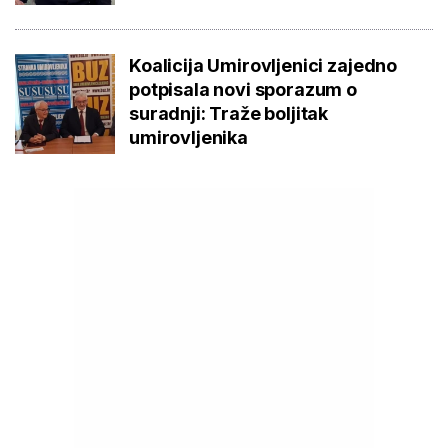
Koalicija Umirovljenici zajedno
potpisala novi sporazum o
suradnji: Traže boljitak
umirovljenika