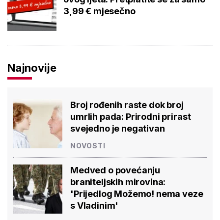
3,99 € mjesečno
Najnovije
Broj rođenih raste dok broj
umrlih pada: Prirodni prirast
svejedno je negativan
NOVOSTI
Medved o povećanju
braniteljskih mirovina:
'Prijedlog Možemo! nema veze
s Vladinim'