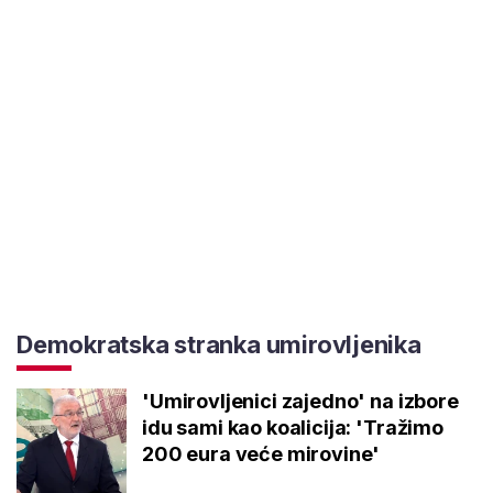
Demokratska stranka umirovljenika
'Umirovljenici zajedno' na izbore
idu sami kao koalicija: 'Tražimo
200 eura veće mirovine'