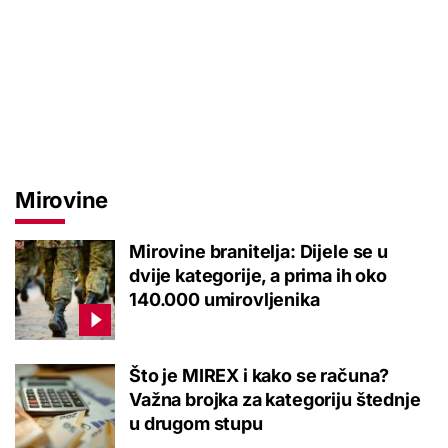
Mirovine
Mirovine branitelja: Dijele se u
dvije kategorije, a prima ih oko
140.000 umirovljenika
Što je MIREX i kako se računa?
Važna brojka za kategoriju štednje
u drugom stupu