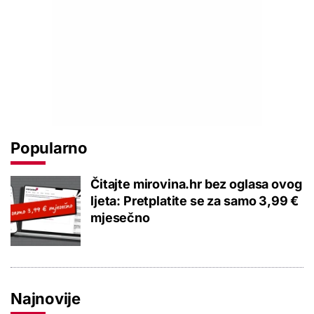
Popularno
Čitajte mirovina.hr bez oglasa ovog
ljeta: Pretplatite se za samo 3,99 €
mjesečno
Najnovije