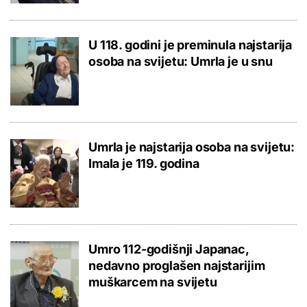
U 118. godini je preminula najstarija
osoba na svijetu: Umrla je u snu
Umrla je najstarija osoba na svijetu:
Imala je 119. godina
Umro 112-godišnji Japanac,
nedavno proglašen najstarijim
muškarcem na svijetu