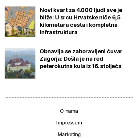
Novi kvart za 4.000 ljudi sve je
bliže: U srcu Hrvatske niče 6,5
kilometara cesta i kompletna
infrastruktura
Obnavlja se zaboravljeni čuvar
Zagorja: Došla je na red
peterokutna kula iz 16. stoljeća
O nama
Impressum
Marketing