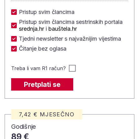
Pristup svim člancima
Pristup svim člancima sestrinskih portala
srednja.hr
i
bauštela.hr
Tjedni newsletter s najvažnijim vijestima
Čitanje bez oglasa
Treba li vam R1 račun?
Pretplati se
7,42 € MJESEČNO
Godišnje
89 €