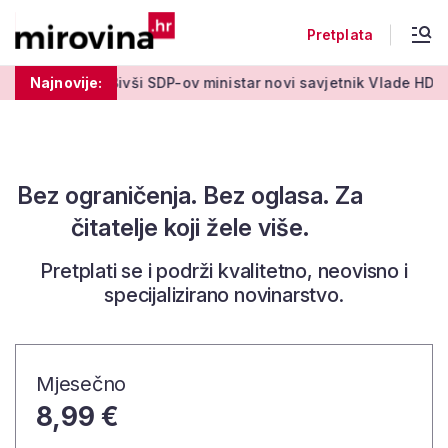
Pretplata
ki tjedan'
Najnovije:
Bivši SDP-ov ministar novi savjetnik Vlade HDZ-a: 
Bez ograničenja. Bez oglasa. Za
čitatelje koji žele više.
Pretplati se i podrži kvalitetno, neovisno i
specijalizirano novinarstvo.
Mjesečno
8,99 €