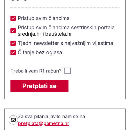
Pristup svim člancima
Pristup svim člancima sestrinskih portala
srednja.hr
i
bauštela.hr
Tjedni newsletter s najvažnijim vijestima
Čitanje bez oglasa
Treba li vam R1 račun?
Pretplati se
Za sva pitanja javite nam se na
pretplata@pametna.hr