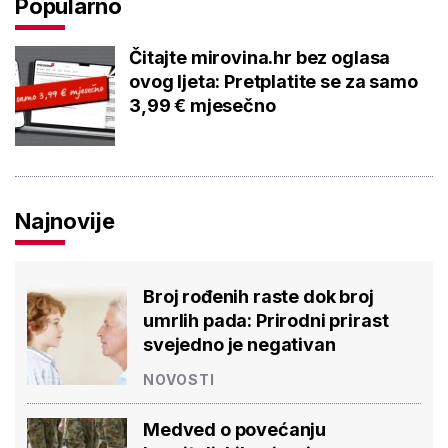
Popularno
Čitajte mirovina.hr bez oglasa
ovog ljeta: Pretplatite se za samo
3,99 € mjesečno
Najnovije
Broj rođenih raste dok broj
umrlih pada: Prirodni prirast
svejedno je negativan
NOVOSTI
Medved o povećanju