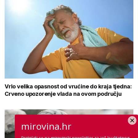
Vrlo velika opasnost od vrućine do kraja tjedna:
Crveno upozorenje vlada na ovom području
mirovina.hr
Pretplati se na mirovinski newsletter za još kvalitetnog