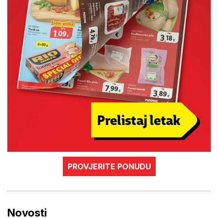
PROVJERITE PONUDU
Novosti