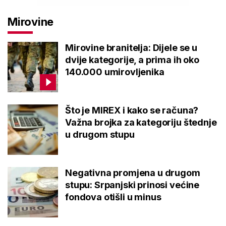
Mirovine
Mirovine branitelja: Dijele se u
dvije kategorije, a prima ih oko
140.000 umirovljenika
Što je MIREX i kako se računa?
Važna brojka za kategoriju štednje
u drugom stupu
Negativna promjena u drugom
stupu: Srpanjski prinosi većine
fondova otišli u minus