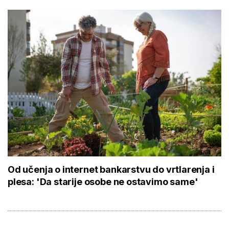
Od učenja o internet bankarstvu do vrtlarenja i
plesa: 'Da starije osobe ne ostavimo same'