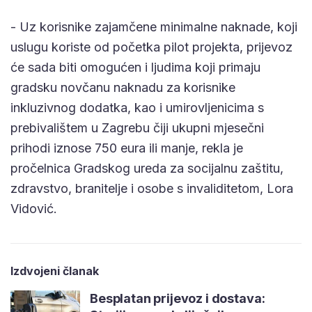
- Uz korisnike zajamčene minimalne naknade, koji
uslugu koriste od početka pilot projekta, prijevoz
će sada biti omogućen i ljudima koji primaju
gradsku novčanu naknadu za korisnike
inkluzivnog dodatka, kao i umirovljenicima s
prebivalištem u Zagrebu čiji ukupni mjesečni
prihodi iznose 750 eura ili manje, rekla je
pročelnica Gradskog ureda za socijalnu zaštitu,
zdravstvo, branitelje i osobe s invaliditetom, Lora
Vidović.
Izdvojeni članak
Besplatan prijevoz i dostava: