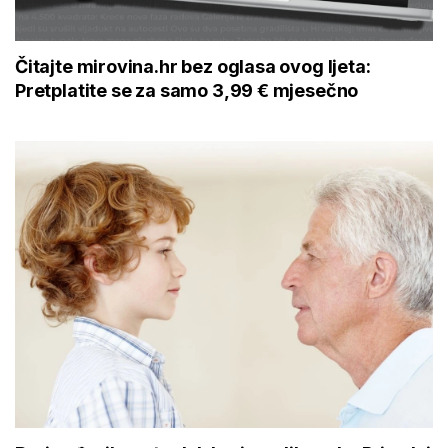
Čitajte mirovina.hr bez oglasa ovog ljeta:
Pretplatite se za samo 3,99 € mjesečno