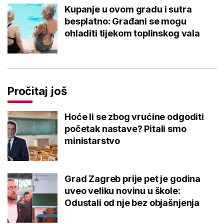
Kupanje u ovom gradu i sutra
besplatno: Građani se mogu
ohladiti tijekom toplinskog vala
Pročitaj još
Hoće li se zbog vrućine odgoditi
početak nastave? Pitali smo
ministarstvo
Grad Zagreb prije pet je godina
uveo veliku novinu u škole:
Odustali od nje bez objašnjenja