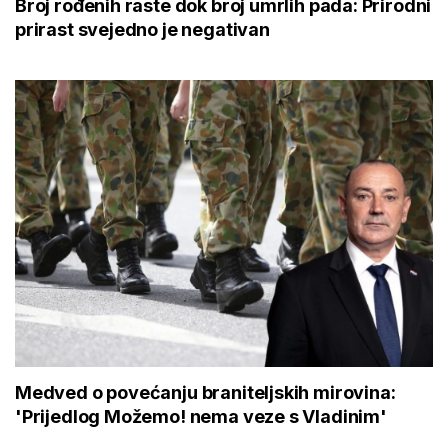
Broj rođenih raste dok broj umrlih pada: Prirodni
prirast svejedno je negativan
Medved o povećanju braniteljskih mirovina:
'Prijedlog Možemo! nema veze s Vladinim'