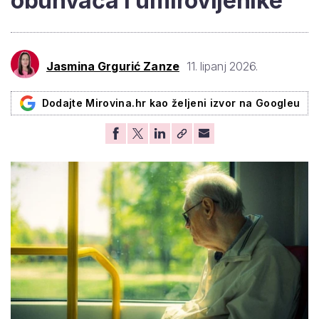
obuhvaća i umirovljenike
Jasmina Grgurić Zanze
11. lipanj 2026.
Dodajte Mirovina.hr kao željeni izvor na Googleu