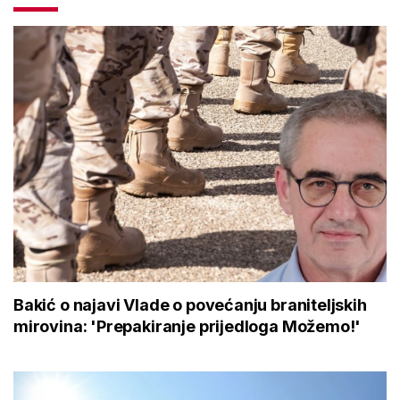
Bakić o najavi Vlade o povećanju braniteljskih
mirovina: 'Prepakiranje prijedloga Možemo!'