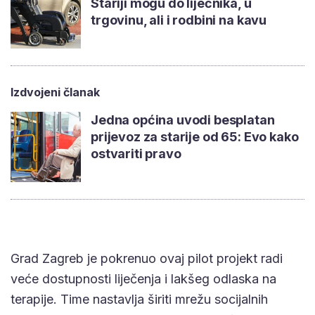
Stariji mogu do liječnika, u
trgovinu, ali i rodbini na kavu
Izdvojeni članak
Jedna općina uvodi besplatan
prijevoz za starije od 65: Evo kako
ostvariti pravo
Grad Zagreb je pokrenuo ovaj pilot projekt radi
veće dostupnosti liječenja i lakšeg odlaska na
terapije. Time nastavlja širiti mrežu socijalnih