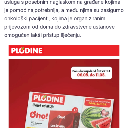
usluga s posebnim naglaskom na građane kojima
je pomoć najpotrebnija, a među njima su zasigurno
onkološki pacijenti, kojima je organiziranim
prijevozom od doma do zdravstvene ustanove
omogućen lakši pristup liječenju.