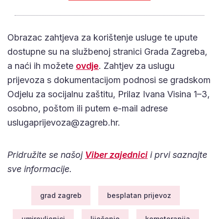
Obrazac zahtjeva za korištenje usluge te upute
dostupne su na službenoj stranici Grada Zagreba,
a naći ih možete
ovdje
. Zahtjev za uslugu
prijevoza s dokumentacijom podnosi se gradskom
Odjelu za socijalnu zaštitu, Prilaz Ivana Visina 1–3,
osobno, poštom ili putem e-mail adrese
uslugaprijevoza@zagreb.hr
.
Pridružite se našoj
Viber zajednici
i prvi saznajte
sve informacije.
grad zagreb
besplatan prijevoz
umirovljenici
liječenje
kemoterapija