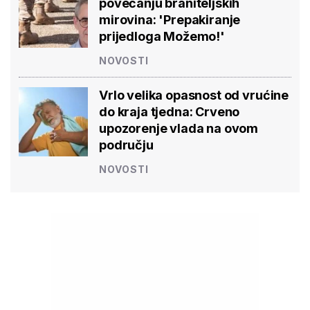
povećanju braniteljskih
mirovina: 'Prepakiranje
prijedloga Možemo!'
NOVOSTI
Vrlo velika opasnost od vrućine
do kraja tjedna: Crveno
upozorenje vlada na ovom
području
NOVOSTI