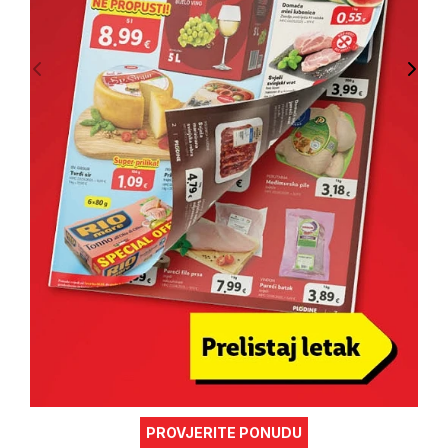
PROVJERITE PONUDU