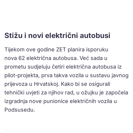
Stižu i novi električni autobusi
Tijekom ove godine ZET planira isporuku
nova 62 električna autobusa. Već sada u
prometu sudjeluju četiri električna autobusa iz
pilot-projekta, prva takva vozila u sustavu javnog
prijevoza u Hrvatskoj. Kako bi se osigurali
tehnički uvjeti za njihov rad, u ožujku je započela
izgradnja nove punionice električnih vozila u
Podsusedu.