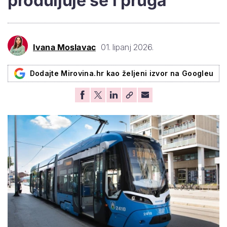
produljuje se i pruga
Ivana Moslavac
01. lipanj 2026.
Dodajte Mirovina.hr kao željeni izvor na Googleu