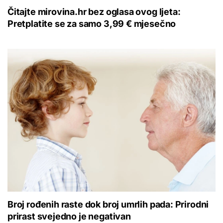
Čitajte mirovina.hr bez oglasa ovog ljeta:
Pretplatite se za samo 3,99 € mjesečno
Broj rođenih raste dok broj umrlih pada: Prirodni
prirast svejedno je negativan