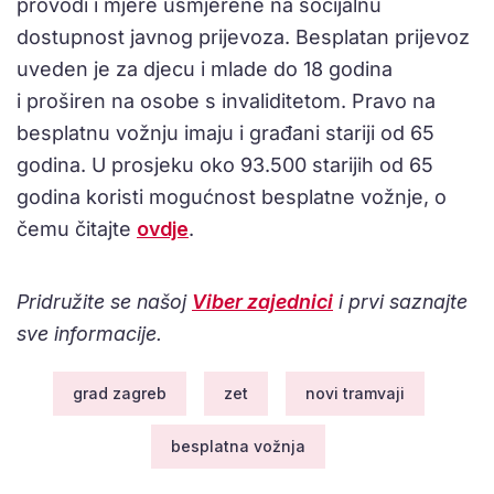
provodi i mjere usmjerene na socijalnu
dostupnost javnog prijevoza. Besplatan prijevoz
uveden je za djecu i mlade do 18 godina
i proširen na osobe s invaliditetom. Pravo na
besplatnu vožnju imaju i građani stariji od 65
godina. U prosjeku oko 93.500 starijih od 65
godina koristi mogućnost besplatne vožnje, o
čemu čitajte
ovdje
.
Pridružite se našoj
Viber zajednici
i prvi saznajte
sve informacije.
grad zagreb
zet
novi tramvaji
besplatna vožnja