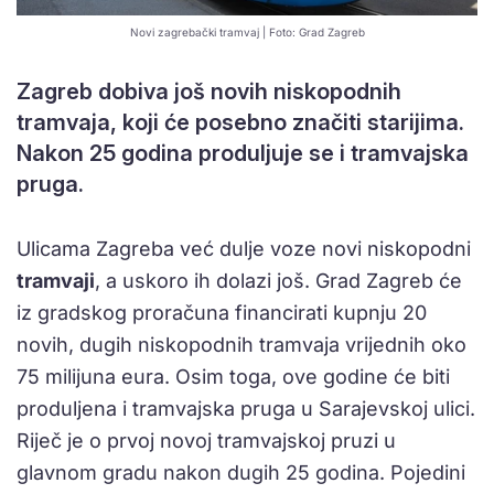
Novi zagrebački tramvaj | Foto: Grad Zagreb
Zagreb dobiva još novih niskopodnih
tramvaja, koji će posebno značiti starijima.
Nakon 25 godina produljuje se i tramvajska
pruga.
Ulicama Zagreba već dulje voze novi niskopodni
tramvaji
, a uskoro ih dolazi još. Grad Zagreb će
iz gradskog proračuna financirati kupnju 20
novih, dugih niskopodnih tramvaja vrijednih oko
75 milijuna eura. Osim toga, ove godine će biti
produljena i tramvajska pruga u Sarajevskoj ulici.
Riječ je o prvoj novoj tramvajskoj pruzi u
glavnom gradu nakon dugih 25 godina. Pojedini