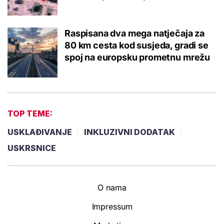
Raspisana dva mega natječaja za
80 km cesta kod susjeda, gradi se
spoj na europsku prometnu mrežu
TOP TEME:
USKLAĐIVANJE
INKLUZIVNI DODATAK
USKRSNICE
O nama
Impressum