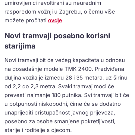
umirovljenici revoltirani su neurednim
rasporedom vožnji u Zagrebu, o čemu više
možete pročitati
ovdje
.
Novi tramvaji posebno korisni
starijima
Novi tramvaji bit će većeg kapaciteta u odnosu
na dosadašnje modele TMK 2400. Predviđena
duljina vozila je između 28 i 35 metara, uz širinu
od 2,2 do 2,3 metra. Svaki tramvaj moći će
prevesti najmanje 180 putnika. Svi tramvaji bit će
u potpunosti niskopodni, čime će se dodatno
unaprijediti pristupačnost javnog prijevoza,
posebno za osobe smanjene pokretljivosti,
starije i roditelje s djecom.