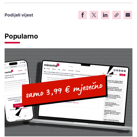
Podijeli vijest
Popularno