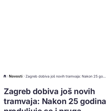
Novosti
Zagreb dobiva još novih tramvaja: Nakon 25 godina produljuje se i pruga
Zagreb dobiva još novih
tramvaja: Nakon 25 godina