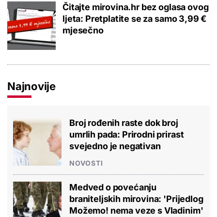
Čitajte mirovina.hr bez oglasa ovog
ljeta: Pretplatite se za samo 3,99 €
mjesečno
Najnovije
Broj rođenih raste dok broj
umrlih pada: Prirodni prirast
svejedno je negativan
NOVOSTI
Medved o povećanju
braniteljskih mirovina: 'Prijedlog
Možemo! nema veze s Vladinim'