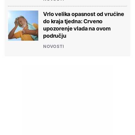
Vrlo velika opasnost od vrućine
do kraja tjedna: Crveno
upozorenje vlada na ovom
području
NOVOSTI