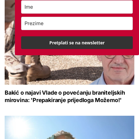
Pretplati se na newsletter
Bakić o najavi Vlade o povećanju braniteljskih
mirovina: 'Prepakiranje prijedloga Možemo!'