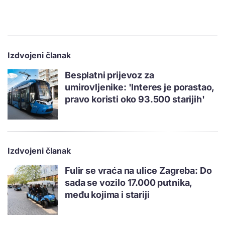
Izdvojeni članak
Besplatni prijevoz za
umirovljenike: 'Interes je porastao,
pravo koristi oko 93.500 starijih'
Izdvojeni članak
Fulir se vraća na ulice Zagreba: Do
sada se vozilo 17.000 putnika,
među kojima i stariji