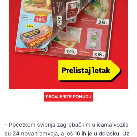
PROVJERITE PONUDU
– Početkom svibnja zagrebačkim ulicama vozila
su 24 nova tramvaja, a još 16 ih je u dolasku. Uz