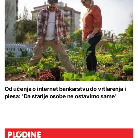
Od učenja o internet bankarstvu do vrtlarenja i
plesa: 'Da starije osobe ne ostavimo same'