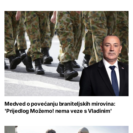
Medved o povećanju braniteljskih mirovina:
'Prijedlog Možemo! nema veze s Vladinim'