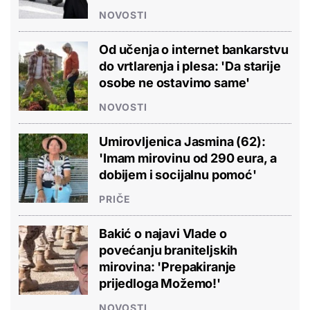
NOVOSTI
Od učenja o internet bankarstvu
do vrtlarenja i plesa: 'Da starije
osobe ne ostavimo same'
NOVOSTI
Umirovljenica Jasmina (62):
'Imam mirovinu od 290 eura, a
dobijem i socijalnu pomoć'
PRIČE
Bakić o najavi Vlade o
povećanju braniteljskih
mirovina: 'Prepakiranje
prijedloga Možemo!'
NOVOSTI