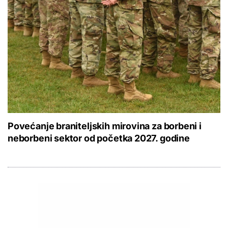
Povećanje braniteljskih mirovina za borbeni i
neborbeni sektor od početka 2027. godine