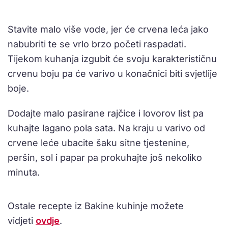
Stavite malo više vode, jer će crvena leća jako
nabubriti te se vrlo brzo početi raspadati.
Tijekom kuhanja izgubit će svoju karakterističnu
crvenu boju pa će varivo u konačnici biti svjetlije
boje.
Dodajte malo pasirane rajčice i lovorov list pa
kuhajte lagano pola sata. Na kraju u varivo od
crvene leće ubacite šaku sitne tjestenine,
peršin, sol i papar pa prokuhajte još nekoliko
minuta.
Ostale recepte iz Bakine kuhinje možete
vidjeti
ovdje
.