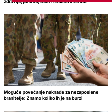
zdravlje, pokretljivost i kvalitetu života'
Moguće povećanje naknade za nezaposlene
branitelje: Znamo koliko ih je na burzi