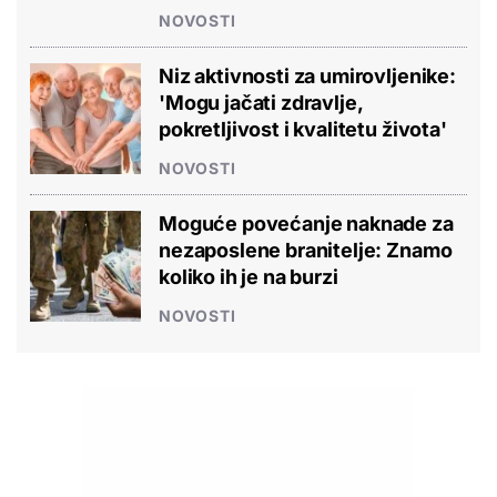
NOVOSTI
Niz aktivnosti za umirovljenike:
'Mogu jačati zdravlje,
pokretljivost i kvalitetu života'
NOVOSTI
Moguće povećanje naknade za
nezaposlene branitelje: Znamo
koliko ih je na burzi
NOVOSTI