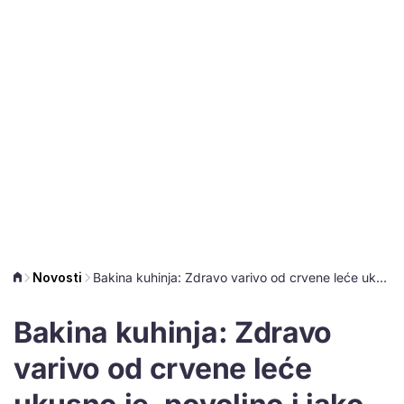
Novosti
Bakina kuhinja: Zdravo varivo od crvene leće ukusno je, povoljno i jako brzo gotovo
Bakina kuhinja: Zdravo
varivo od crvene leće