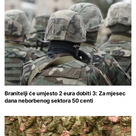
Branitelji će umjesto 2 eura dobiti 3: Za mjesec
dana neborbenog sektora 50 centi