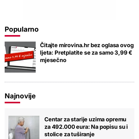
Popularno
Čitajte mirovina.hr bez oglasa ovog
ljeta: Pretplatite se za samo 3,99 €
mjesečno
Najnovije
Centar za starije uzima opremu
za 492.000 eura: Na popisu su i
stolice za tuširanje