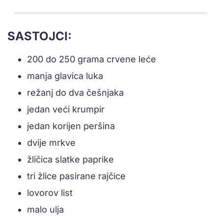
SASTOJCI:
200 do 250 grama crvene leće
manja glavica luka
režanj do dva češnjaka
jedan veći krumpir
jedan korijen peršina
dvije mrkve
žličica slatke paprike
tri žlice pasirane rajčice
lovorov list
malo ulja