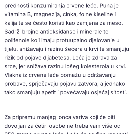
prednosti konzumiranja crvene leće. Puna je
vitamina B, magnezija, cinka, folne kiseline i
kalija te se često koristi kao zamjena za meso.
Sadrži brojne antioksidanse i minerale te
polifenole koji imaju protuupalno djelovanje u
tijelu, snižavaju i razinu šećera u krvi te smanjuju
rizik od pojave dijabetesa. Leća je zdrava za
srce, jer snižava razinu lošeg kolesterola u krvi.
Vlakna iz crvene leće pomažu u održavanju
probave, sprječavaju pojavu zatvora, a jednako
tako smanjuju apetit i povećavaju osjećaj sitosti.
Za pripremu manjeg lonca variva koji će biti
dovoljan za četiri osobe ne treba vam više od