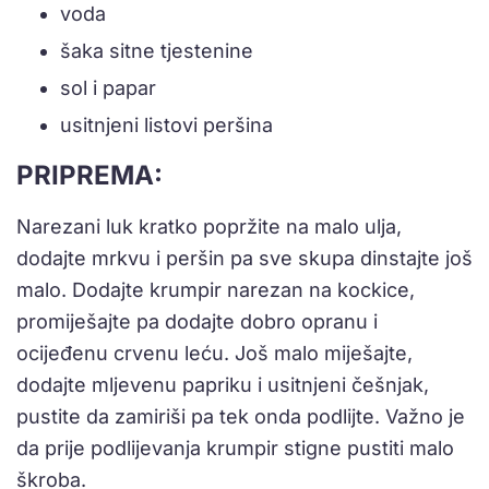
voda
šaka sitne tjestenine
sol i papar
usitnjeni listovi peršina
PRIPREMA:
Narezani luk kratko popržite na malo ulja,
dodajte mrkvu i peršin pa sve skupa dinstajte još
malo. Dodajte krumpir narezan na kockice,
promiješajte pa dodajte dobro opranu i
ocijeđenu crvenu leću. Još malo miješajte,
dodajte mljevenu papriku i usitnjeni češnjak,
pustite da zamiriši pa tek onda podlijte. Važno je
da prije podlijevanja krumpir stigne pustiti malo
škroba.