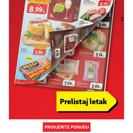
PROVJERITE PONUDU