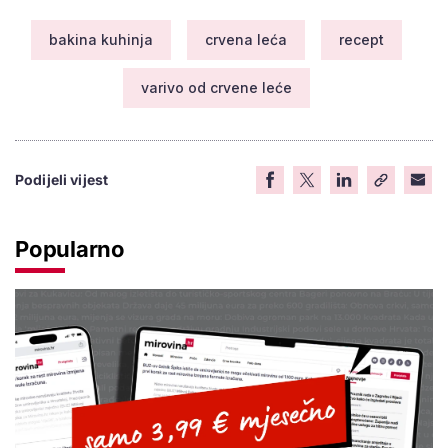
bakina kuhinja
crvena leća
recept
varivo od crvene leće
Podijeli vijest
Popularno