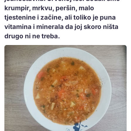
krumpir, mrkvu, peršin, malo
tjestenine i začine, ali toliko je puna
vitamina i minerala da joj skoro ništa
drugo ni ne treba.