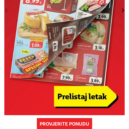
PROVJERITE PONUDU