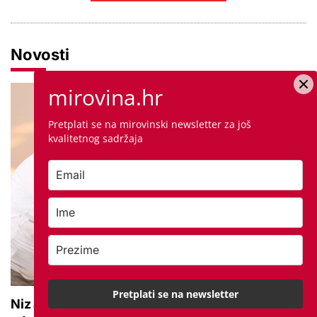
Novosti
mirovina.hr
Pretplati se na mirovinski newsletter za još
kvalitetnog sadržaja
Pretplati se na newsletter
Niz aktivnosti za umirovljenike: 'Mogu jačati