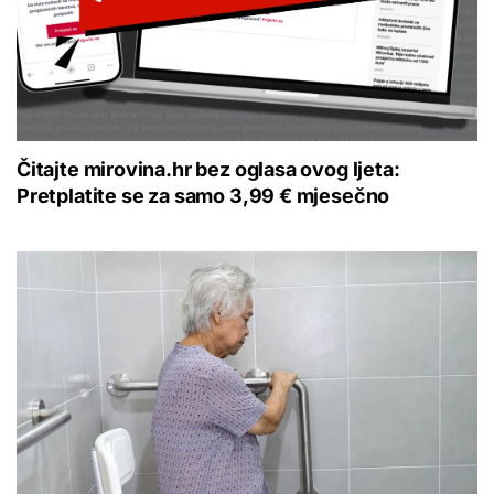
Čitajte mirovina.hr bez oglasa ovog ljeta:
Pretplatite se za samo 3,99 € mjesečno