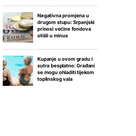
Negativna promjena u
drugom stupu: Srpanjski
prinosi većine fondova
otišli u minus
Kupanje u ovom gradu i
sutra besplatno: Građani
se mogu ohladiti tijekom
toplinskog vala