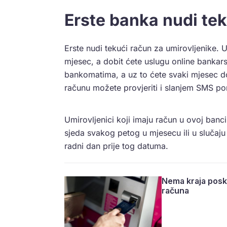
Erste banka nudi tek
Erste nudi tekući račun za umirovljenike. 
mjesec, a dobit ćete uslugu online banka
bankomatima, a uz to ćete svaki mjesec do
računu možete provjeriti i slanjem SMS po
Umirovljenici koji imaju račun u ovoj banci
sjeda svakog petog u mjesecu ili u slučaju 
radni dan prije tog datuma.
Nema kraja posk
računa