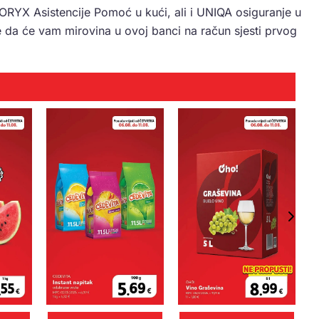
RYX Asistencije Pomoć u kući, ali i UNIQA osiguranje u
je da će vam mirovina u ovoj banci na račun sjesti prvog