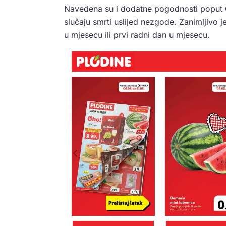
Navedena su i dodatne pogodnosti poput O
slučaju smrti uslijed nezgode. Zanimljivo 
u mjesecu ili prvi radni dan u mjesecu.