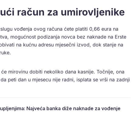
ući račun za umirovljenike
Uslugu vođenja ovog računa ćete platiti 0,66 eura na
rstva, mogućnost podizanja novca bez naknade na Erste
bivati na kućnu adresu mjesečni izvod, dok stanje na
ruke.
 će mirovinu dobiti nekoliko dana kasnije. Točnije, ona
da peti dan u mjesecu nije radni, isplata se vrši na zadnji
upljenjima: Najveća banka diže naknade za vođenje