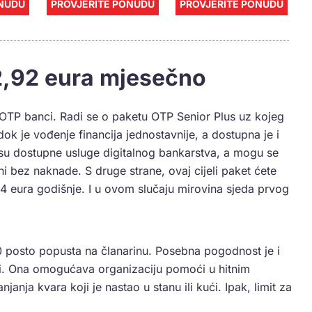
ONUDU
PROVJERITE PONUDU
PROVJERITE PONUDU
2,92 eura mjesečno
u OTP banci. Radi se o paketu OTP Senior Plus uz kojeg
ok je vođenje financija jednostavnije, a dostupna je i
 su dostupne usluge digitalnog bankarstva, a mogu se
čuni bez naknade. S druge strane, ovaj cijeli paket ćete
4 eura godišnje. I u ovom slučaju mirovina sjeda prvog
0 posto popusta na članarinu. Posebna pogodnost je i
. Ona omogućava organizaciju pomoći u hitnim
janja kvara koji je nastao u stanu ili kući. Ipak, limit za