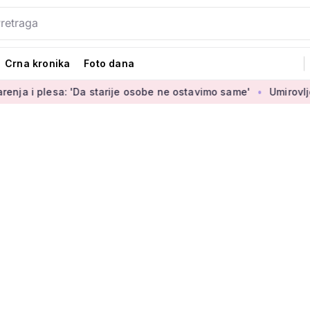
Crna kronika
Foto dana
: 'Da starije osobe ne ostavimo same'
Umirovljenica Jasmina