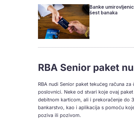
Banke umirovljenic
šest banaka
RBA Senior paket nu
RBA nudi Senior paket tekućeg računa za č
poslovnici. Neke od stvari koje ovaj pak
debitnom karticom, ali i prekoračenje do 3
bankarstvo, kao i aplikacija s pomoću ko
poziva ili pozivom.