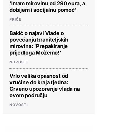
'Imam mirovinu od 290 eura, a
dobijem i socijalnu pomoć'
PRIČE
Bakić o najavi Vlade o
povećanju braniteljskih
mirovina: 'Prepakiranje
prijedloga Možemo!'
NOVOSTI
Vrlo velika opasnost od
vrućine do kraja tjedna:
Crveno upozorenje vlada na
ovom području
NOVOSTI