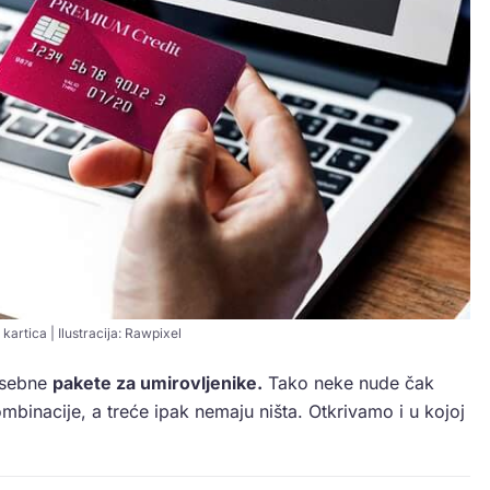
artica | Ilustracija: Rawpixel
osebne
pakete za umirovljenike.
Tako neke nude čak
ombinacije, a treće ipak nemaju ništa. Otkrivamo i u kojoj