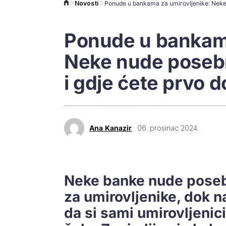
Novosti
Ponude u bankama
Neke nude posebn
i gdje ćete prvo d
Ana Kanazir
06. prosinac 2024.
Neke banke nude poseb
za umirovljenike, dok 
da si sami umirovljenic