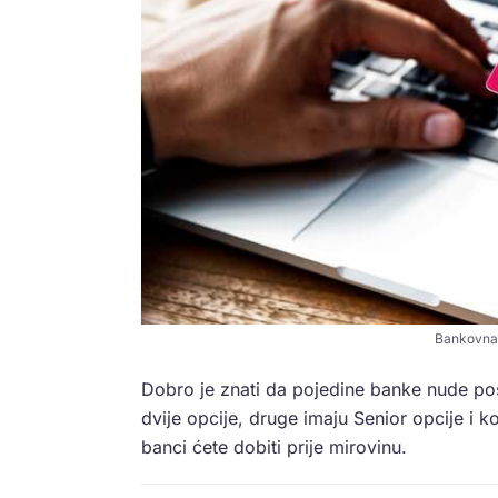
Bankovna k
Dobro je znati da pojedine banke nude p
dvije opcije, druge imaju Senior opcije i k
banci ćete dobiti prije mirovinu.