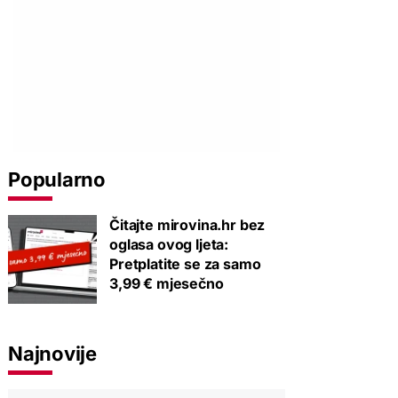
Popularno
Čitajte mirovina.hr bez
oglasa ovog ljeta:
Pretplatite se za samo
3,99 € mjesečno
Najnovije