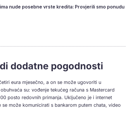
ima nude posebne vrste kredita: Provjerili smo ponudu
di dodatne pogodnosti
etiri eura mjesečno, a on se može ugovoriti u
et obuhvaća su: vođenje tekućeg računa s Mastercard
00 posto redovnih primanja. Uključeno je i internet
je se može komunicirati s bankarom putem chata, video