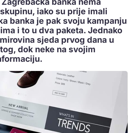
ko Zagrebačka banka nema
kupinu, iako su prije imali
ka banka je pak svoju kampanju
ima i to u dva paketa. Jednako
mirovina sjeda prvog dana u
tog, dok neke na svojim
nformaciju.