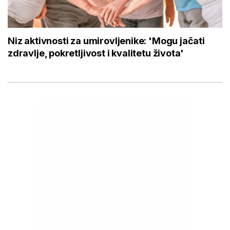
Niz aktivnosti za umirovljenike: 'Mogu jačati
zdravlje, pokretljivost i kvalitetu života'