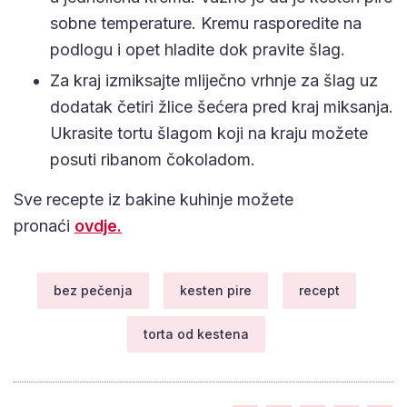
sobne temperature. Kremu rasporedite na
podlogu i opet hladite dok pravite šlag.
Za kraj izmiksajte mliječno vrhnje za šlag uz
dodatak četiri žlice šećera pred kraj miksanja.
Ukrasite tortu šlagom koji na kraju možete
posuti ribanom čokoladom.
Sve recepte iz bakine kuhinje možete
pronaći
ovdje.
bez pečenja
kesten pire
recept
torta od kestena