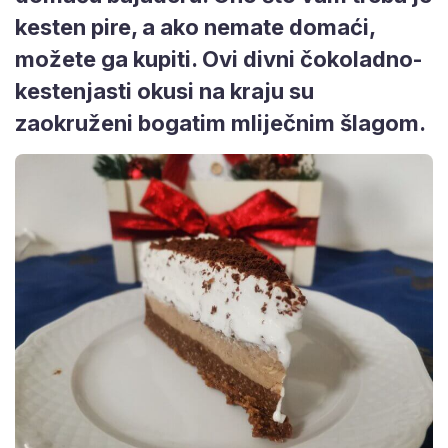
kesten pire, a ako nemate domaći,
možete ga kupiti. Ovi divni čokoladno-
kestenjasti okusi na kraju su
zaokruženi bogatim mliječnim šlagom.