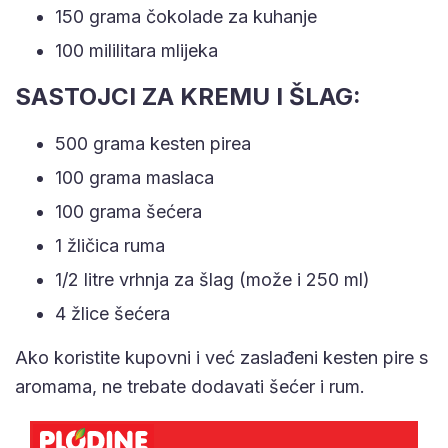
150 grama čokolade za kuhanje
100 mililitara mlijeka
SASTOJCI ZA KREMU I ŠLAG:
500 grama kesten pirea
100 grama maslaca
100 grama šećera
1 žličica ruma
1/2 litre vrhnja za šlag (može i 250 ml)
4 žlice šećera
Ako koristite kupovni i već zaslađeni kesten pire s
aromama, ne trebate dodavati šećer i rum.