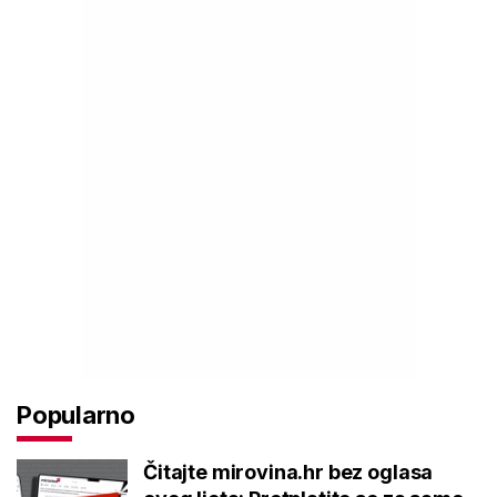
Popularno
Čitajte mirovina.hr bez oglasa