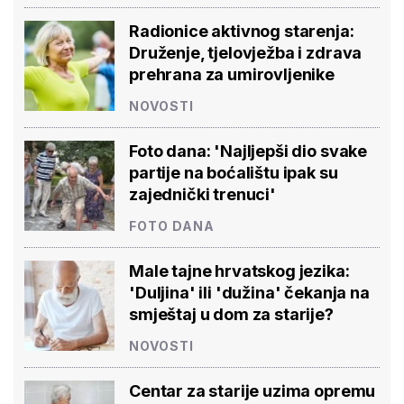
Radionice aktivnog starenja:
Druženje, tjelovježba i zdrava
prehrana za umirovljenike
NOVOSTI
Foto dana: 'Najljepši dio svake
partije na boćalištu ipak su
zajednički trenuci'
FOTO DANA
Male tajne hrvatskog jezika:
'Duljina' ili 'dužina' čekanja na
smještaj u dom za starije?
NOVOSTI
Centar za starije uzima opremu