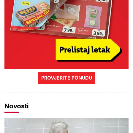
PROVJERITE PONUDU
Novosti