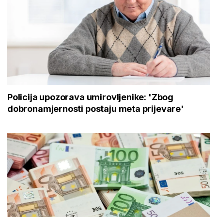
Policija upozorava umirovljenike: 'Zbog
dobronamjernosti postaju meta prijevare'