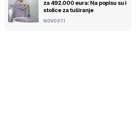
za 492.000 eura: Na popisu su i
stolice za tuširanje
NOVOSTI