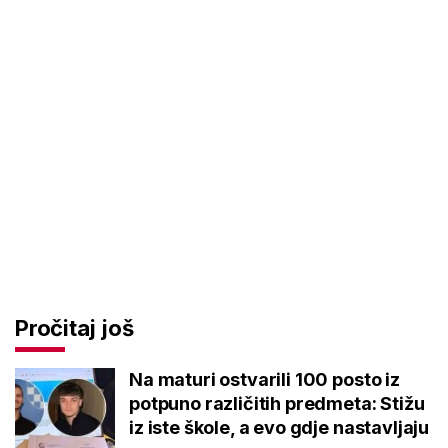
Pročitaj još
Na maturi ostvarili 100 posto iz
potpuno različitih predmeta: Stižu
iz iste škole, a evo gdje nastavljaju