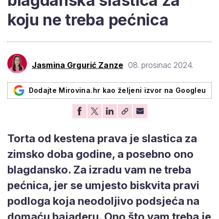
blagdanska slastica za
koju ne treba pećnica
Jasmina Grgurić Zanze
08. prosinac 2024.
Dodajte Mirovina.hr kao željeni izvor na Googleu
Torta od kestena prava je slastica za
zimsko doba godine, a posebno ono
blagdansko. Za izradu vam ne treba
pećnica, jer se umjesto biskvita pravi
podloga koja neodoljivo podsjeća na
domaću bajaderu. Ono što vam treba je