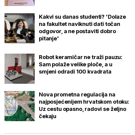
Kakvi su danas studenti? 'Dolaze
na fakultet naviknuti dati točan
odgovor, a ne postaviti dobro
pitanje'
Robot keramičar ne traži pauzu:
Sam polaže velike ploče, a u
smjeni odradi 100 kvadrata
Nova prometna regulacija na
najposjećenijem hrvatskom otoku:
Uz cestu opasno, radovi se željno
čekaju