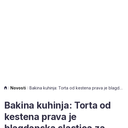
Novosti
Bakina kuhinja: Torta od kestena prava je blagdanska slastica za koju ne treba pećnica
Bakina kuhinja: Torta od
kestena prava je