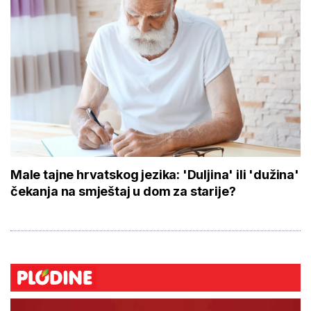
Male tajne hrvatskog jezika: 'Duljina' ili 'dužina'
čekanja na smještaj u dom za starije?