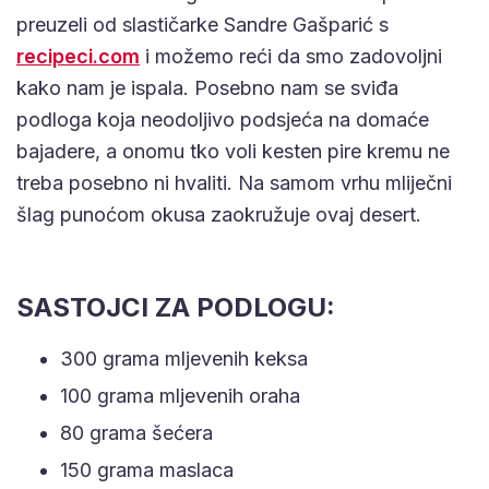
preuzeli od slastičarke Sandre Gašparić s
recipeci.com
i možemo reći da smo zadovoljni
kako nam je ispala. Posebno nam se sviđa
podloga koja neodoljivo podsjeća na domaće
bajadere, a onomu tko voli kesten pire kremu ne
treba posebno ni hvaliti. Na samom vrhu mliječni
šlag punoćom okusa zaokružuje ovaj desert.
SASTOJCI ZA PODLOGU:
300 grama mljevenih keksa
100 grama mljevenih oraha
80 grama šećera
150 grama maslaca