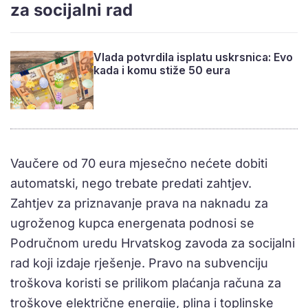
za socijalni rad
Vlada potvrdila isplatu uskrsnica: Evo
kada i komu stiže 50 eura
Vaučere od 70 eura mjesečno nećete dobiti
automatski, nego trebate predati zahtjev.
Zahtjev za priznavanje prava na naknadu za
ugroženog kupca energenata podnosi se
Područnom uredu Hrvatskog zavoda za socijalni
rad koji izdaje rješenje. Pravo na subvenciju
troškova koristi se prilikom plaćanja računa za
troškove električne energije, plina i toplinske