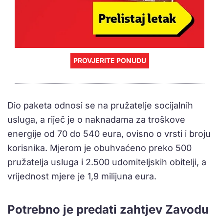
PROVJERITE PONUDU
Dio paketa odnosi se na pružatelje socijalnih
usluga, a riječ je o naknadama za troškove
energije od 70 do 540 eura, ovisno o vrsti i broju
korisnika. Mjerom je obuhvaćeno preko 500
pružatelja usluga i 2.500 udomiteljskih obitelji, a
vrijednost mjere je 1,9 milijuna eura.
Potrebno je predati zahtjev Zavodu