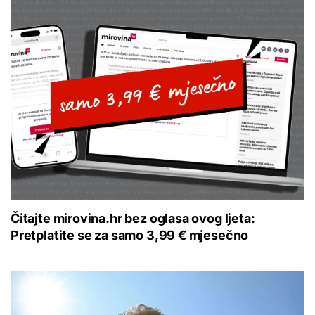
Čitajte mirovina.hr bez oglasa ovog ljeta:
Pretplatite se za samo 3,99 € mjesečno