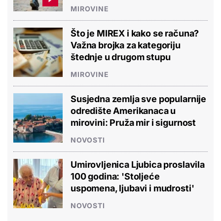
MIROVINE
Što je MIREX i kako se računa?
Važna brojka za kategoriju
štednje u drugom stupu
MIROVINE
Susjedna zemlja sve popularnije
odredište Amerikanaca u
mirovini: Pruža mir i sigurnost
NOVOSTI
Umirovljenica Ljubica proslavila
100 godina: 'Stoljeće
uspomena, ljubavi i mudrosti'
NOVOSTI