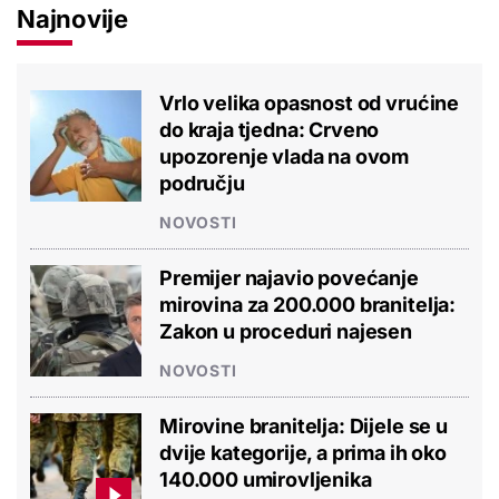
Najnovije
Vrlo velika opasnost od vrućine
do kraja tjedna: Crveno
upozorenje vlada na ovom
području
NOVOSTI
Premijer najavio povećanje
mirovina za 200.000 branitelja:
Zakon u proceduri najesen
NOVOSTI
Mirovine branitelja: Dijele se u
dvije kategorije, a prima ih oko
140.000 umirovljenika