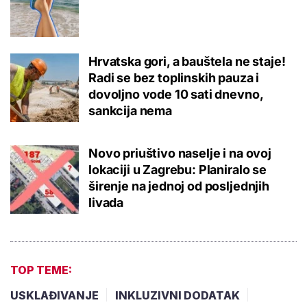
Hrvatska gori, a bauštela ne staje!
Radi se bez toplinskih pauza i
dovoljno vode 10 sati dnevno,
sankcija nema
Novo priuštivo naselje i na ovoj
lokaciji u Zagrebu: Planiralo se
širenje na jednoj od posljednjih
livada
TOP TEME:
USKLAĐIVANJE
INKLUZIVNI DODATAK