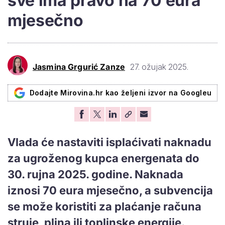
sve ima pravo na 70 eura
mjesečno
Jasmina Grgurić Zanze
27. ožujak 2025.
Dodajte Mirovina.hr kao željeni izvor na Googleu
Vlada će nastaviti isplaćivati naknadu
za ugroženog kupca energenata do
30. rujna 2025. godine. Naknada
iznosi 70 eura mjesečno, a subvencija
se može koristiti za plaćanje računa
struje, plina ili toplinske energije.