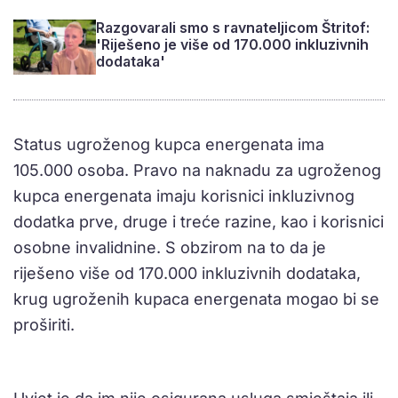
Razgovarali smo s ravnateljicom Štritof:
'Riješeno je više od 170.000 inkluzivnih
dodataka'
Status ugroženog kupca energenata ima
105.000 osoba. Pravo na naknadu za ugroženog
kupca energenata imaju korisnici inkluzivnog
dodatka prve, druge i treće razine, kao i korisnici
osobne invalidnine. S obzirom na to da je
riješeno više od 170.000 inkluzivnih dodataka,
krug ugroženih kupaca energenata mogao bi se
proširiti.