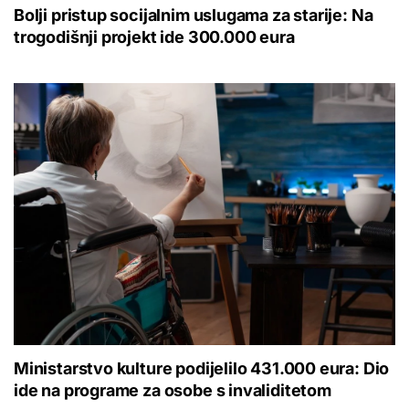
Bolji pristup socijalnim uslugama za starije: Na
trogodišnji projekt ide 300.000 eura
Ministarstvo kulture podijelilo 431.000 eura: Dio
ide na programe za osobe s invaliditetom