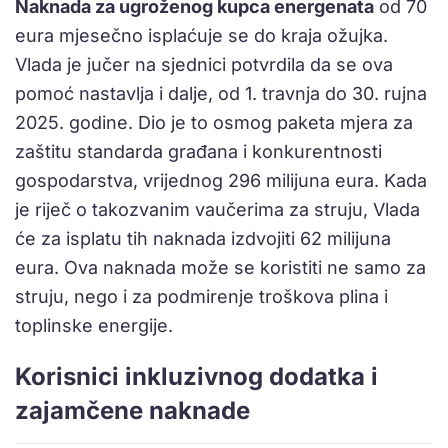
Naknada za ugroženog kupca energenata
od 70
eura mjesečno isplaćuje se do kraja ožujka.
Vlada je jučer na sjednici potvrdila da se ova
pomoć nastavlja i dalje, od 1. travnja do 30. rujna
2025. godine. Dio je to osmog paketa mjera za
zaštitu standarda građana i konkurentnosti
gospodarstva, vrijednog 296 milijuna eura. Kada
je riječ o takozvanim vaučerima za struju, Vlada
će za isplatu tih naknada izdvojiti 62 milijuna
eura. Ova naknada može se koristiti ne samo za
struju, nego i za podmirenje troškova plina i
toplinske energije.
Korisnici inkluzivnog dodatka i
zajamčene naknade