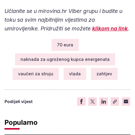
Učlanite se u mirovina.hr Viber grupu i budite u
toku sa svim najbitnijim vijestima za
umirovljenike. Pridružiti se možete
klikom na link
.
70 eura
naknada za ugroženog kupca energenata
vaučeri za struju
vlada
zahtjev
Podijeli vijest
Popularno