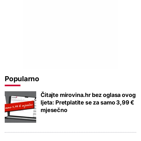
Popularno
Čitajte mirovina.hr bez oglasa ovog
ljeta: Pretplatite se za samo 3,99 €
mjesečno