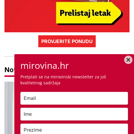
PROVJERITE PONUDU
mirovina.hr
Novosti
Pretplati se na mirovinski newsletter za još
kvalitetnog sadržaja