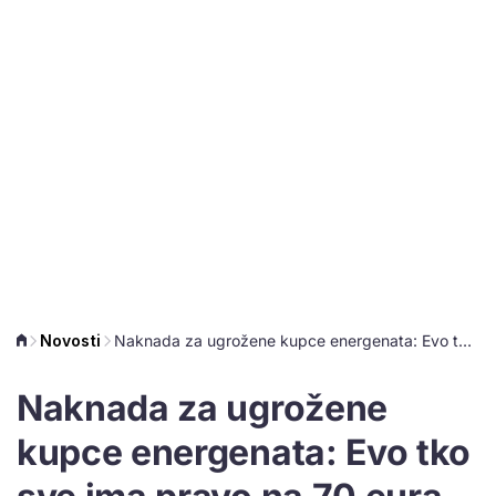
Novosti
Naknada za ugrožene kupce energenata: Evo tko sve ima pravo na 70 eura mjesečno
Naknada za ugrožene
kupce energenata: Evo tko