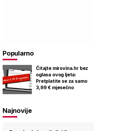
Popularno
Čitajte mirovina.hr bez
oglasa ovog ljeta:
Pretplatite se za samo
3,99 € mjesečno
Najnovije