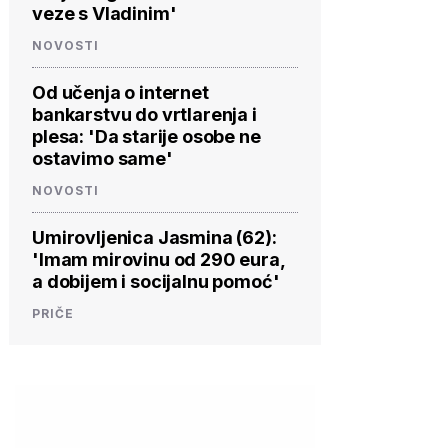
veze s Vladinim'
NOVOSTI
Od učenja o internet
bankarstvu do vrtlarenja i
plesa: 'Da starije osobe ne
ostavimo same'
NOVOSTI
Umirovljenica Jasmina (62):
'Imam mirovinu od 290 eura,
a dobijem i socijalnu pomoć'
PRIČE