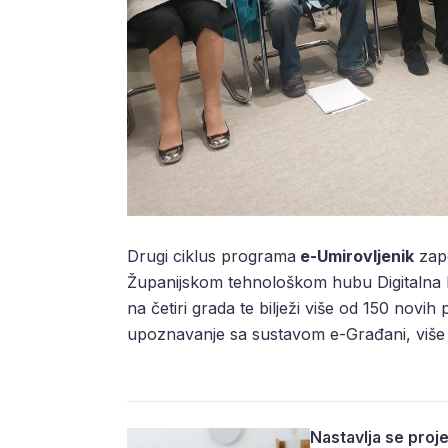
Drugi ciklus programa
e-Umirovljenik
zapo
Županijskom tehnološkom hubu Digitalna Da
na četiri grada te bilježi više od 150 no
upoznavanje sa sustavom e-Građani, više
Nastavlja se proje