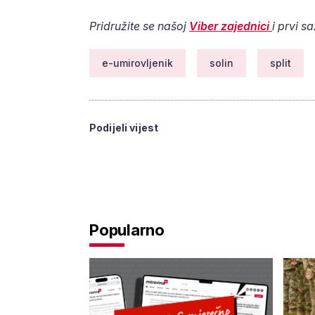
Pridružite se našoj
Viber zajednici
i prvi s
e-umirovljenik
solin
split
Podijeli vijest
Popularno