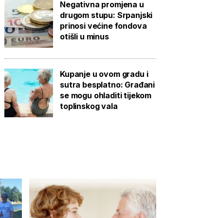
Negativna promjena u
drugom stupu: Srpanjski
prinosi većine fondova
otišli u minus
Kupanje u ovom gradu i
sutra besplatno: Građani
se mogu ohladiti tijekom
toplinskog vala