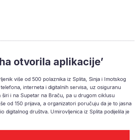
a otvorila aplikacije’
nik više od 500 polaznika iz Splita, Sinja i Imotskog
lefona, interneta i digitalnih servisa, uz osiguranu
a širi i na Supetar na Braču, pa u drugom ciklusu
više od 150 prijava, a organizatori poručuju da je to jasna
io digitalnog društva. Umirovljenica iz Splita podijelila je