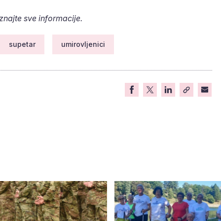
aznajte sve informacije.
supetar
umirovljenici