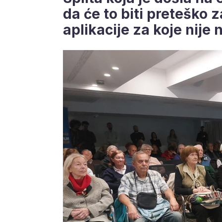
da će to biti preteško z
aplikacije za koje nije 