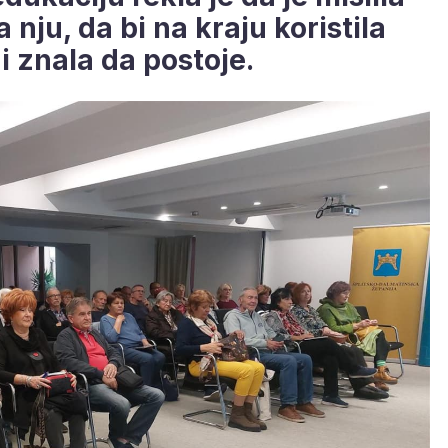
a nju, da bi na kraju koristila
ni znala da postoje.