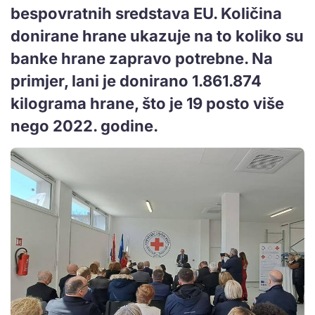
bespovratnih sredstava EU. Količina
donirane hrane ukazuje na to koliko su
banke hrane zapravo potrebne. Na
primjer, lani je donirano 1.861.874
kilograma hrane, što je 19 posto više
nego 2022. godine.