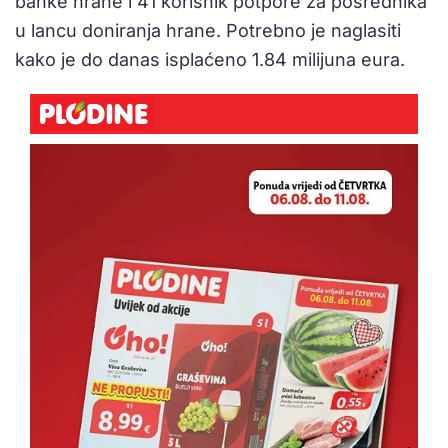
banke hrane i 41 korisnik potpore za posrednika
u lancu doniranja hrane. Potrebno je naglasiti
kako je do danas isplaćeno 1.84 milijuna eura.