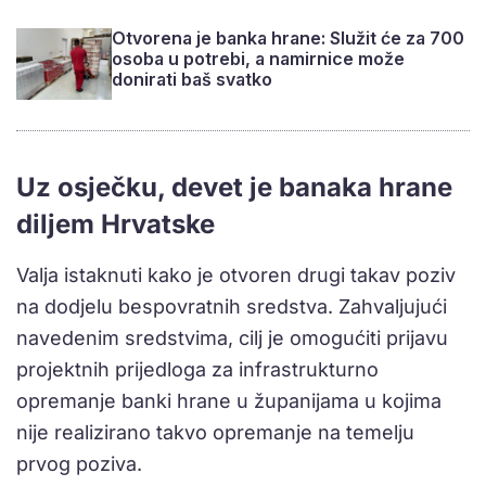
Otvorena je banka hrane: Služit će za 700
osoba u potrebi, a namirnice može
donirati baš svatko
Uz osječku, devet je banaka hrane
diljem Hrvatske
Valja istaknuti kako je otvoren drugi takav poziv
na dodjelu bespovratnih sredstva. Zahvaljujući
navedenim sredstvima, cilj je omogućiti prijavu
projektnih prijedloga za infrastrukturno
opremanje banki hrane u županijama u kojima
nije realizirano takvo opremanje na temelju
prvog poziva.