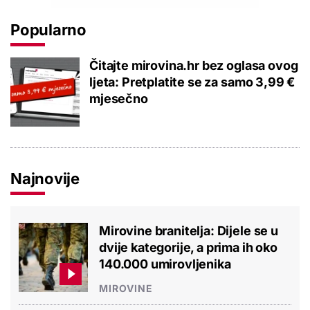
Popularno
Čitajte mirovina.hr bez oglasa ovog
ljeta: Pretplatite se za samo 3,99 €
mjesečno
Najnovije
Mirovine branitelja: Dijele se u
dvije kategorije, a prima ih oko
140.000 umirovljenika
MIROVINE