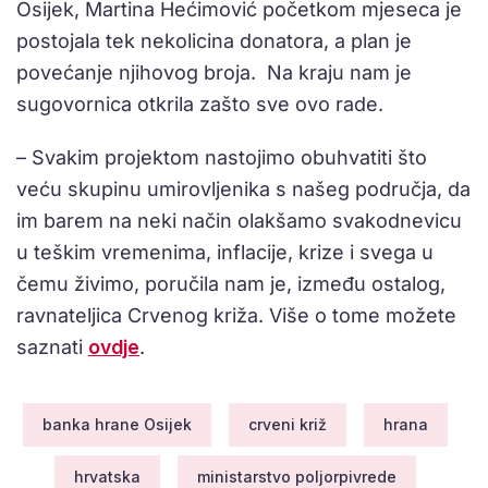
Osijek, Martina Hećimović početkom mjeseca je
postojala tek nekolicina donatora, a plan je
povećanje njihovog broja. Na kraju nam je
sugovornica otkrila zašto sve ovo rade.
– Svakim projektom nastojimo obuhvatiti što
veću skupinu umirovljenika s našeg područja, da
im barem na neki način olakšamo svakodnevicu
u teškim vremenima, inflacije, krize i svega u
čemu živimo, poručila nam je, između ostalog,
ravnateljica Crvenog križa. Više o tome možete
saznati
ovdje
.
banka hrane Osijek
crveni križ
hrana
hrvatska
ministarstvo poljorpivrede