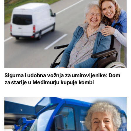
Sigurna i udobna vožnja za umirovljenike: Dom
za starije u Međimurju kupuje kombi