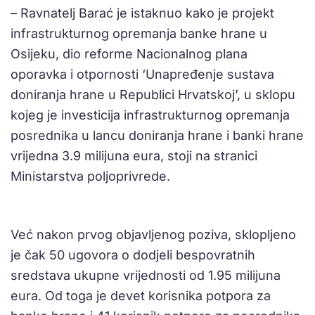
– Ravnatelj Barać je istaknuo kako je projekt
infrastrukturnog opremanja banke hrane u
Osijeku, dio reforme Nacionalnog plana
oporavka i otpornosti ‘Unapređenje sustava
doniranja hrane u Republici Hrvatskoj’, u sklopu
kojeg je investicija infrastrukturnog opremanja
posrednika u lancu doniranja hrane i banki hrane
vrijedna 3.9 milijuna eura, stoji na stranici
Ministarstva poljoprivrede.
Već nakon prvog objavljenog poziva, sklopljeno
je čak 50 ugovora o dodjeli bespovratnih
sredstava ukupne vrijednosti od 1.95 milijuna
eura. Od toga je devet korisnika potpora za