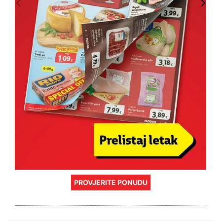
PROVJERITE PONUDU