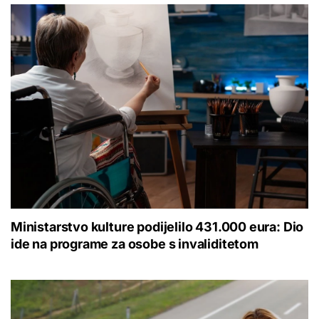
Ministarstvo kulture podijelilo 431.000 eura: Dio
ide na programe za osobe s invaliditetom