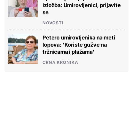
izložba: Umirovljenici, prijavite
se
NOVOSTI
Petero umirovljenika na meti
lopova: 'Koriste gužve na
tržnicama i plažama'
CRNA KRONIKA