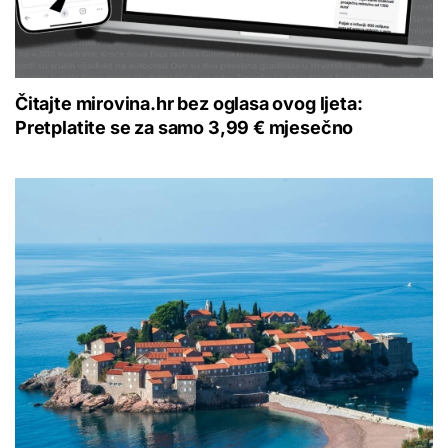
Čitajte mirovina.hr bez oglasa ovog ljeta:
Pretplatite se za samo 3,99 € mjesečno