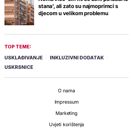
stana', ali zato su najmoprimci s
djecom u velikom problemu
TOP TEME:
USKLAĐIVANJE
INKLUZIVNI DODATAK
USKRSNICE
O nama
Impressum
Marketing
Uvjeti korištenja