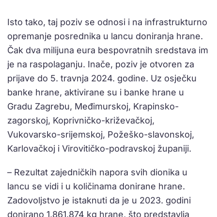
Isto tako, taj poziv se odnosi i na infrastrukturno
opremanje posrednika u lancu doniranja hrane.
Čak dva milijuna eura bespovratnih sredstava im
je na raspolaganju. Inače, poziv je otvoren za
prijave do 5. travnja 2024. godine. Uz osječku
banke hrane, aktivirane su i banke hrane u
Gradu Zagrebu, Međimurskoj, Krapinsko-
zagorskoj, Koprivničko-križevačkoj,
Vukovarsko-srijemskoj, Požeško-slavonskoj,
Karlovačkoj i Virovitičko-podravskoj županiji.
– Rezultat zajedničkih napora svih dionika u
lancu se vidi i u količinama donirane hrane.
Zadovoljstvo je istaknuti da je u 2023. godini
donirano 1.861.874 kg hrane, što predstavlja