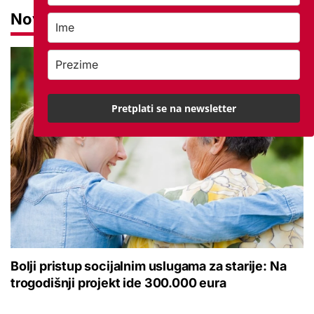
Novosti
Pretplati se na newsletter
Bolji pristup socijalnim uslugama za starije: Na
trogodišnji projekt ide 300.000 eura