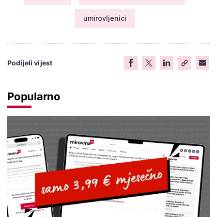
umirovljenici
Podijeli vijest
Popularno