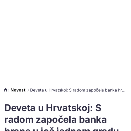
Novosti
Deveta u Hrvatskoj: S radom započela banka hrane u još jednom gradu
Deveta u Hrvatskoj: S
radom započela banka