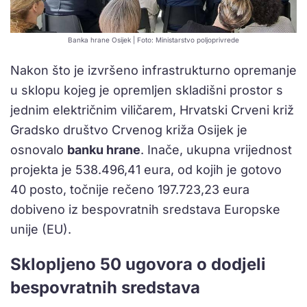
Banka hrane Osijek | Foto: Ministarstvo poljoprivrede
Nakon što je izvršeno infrastrukturno opremanje
u sklopu kojeg je opremljen skladišni prostor s
jednim električnim viličarem, Hrvatski Crveni križ
Gradsko društvo Crvenog križa Osijek je
osnovalo
banku hrane
. Inače, ukupna vrijednost
projekta je 538.496,41 eura, od kojih je gotovo
40 posto, točnije rečeno 197.723,23 eura
dobiveno iz bespovratnih sredstava Europske
unije (EU).
Sklopljeno 50 ugovora o dodjeli
bespovratnih sredstava