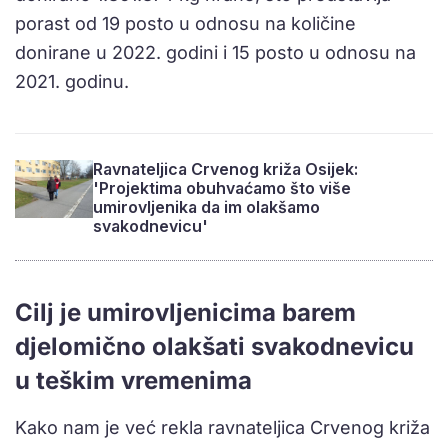
porast od 19 posto u odnosu na količine
donirane u 2022. godini i 15 posto u odnosu na
2021. godinu.
Ravnateljica Crvenog križa Osijek:
'Projektima obuhvaćamo što više
umirovljenika da im olakšamo
svakodnevicu'
Cilj je umirovljenicima barem
djelomično olakšati svakodnevicu
u teškim vremenima
Kako nam je već rekla ravnateljica Crvenog križa