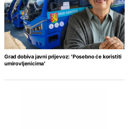
Grad dobiva javni prijevoz: 'Posebno će koristiti
umirovljenicima'