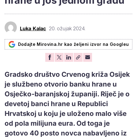
hrane u još jednom gradu
Luka Kalac
20. ožujak 2024.
Dodajte Mirovina.hr kao željeni izvor na Googleu
Gradsko društvo Crvenog križa Osijek
je službeno otvorio banku hrane u
Osječko-baranjskoj županiji. Riječ je o
devetoj banci hrane u Republici
Hrvatskoj u koju je uloženo malo više
od pola milijuna eura. Od toga je
gotovo 40 posto novca nabavljeno iz