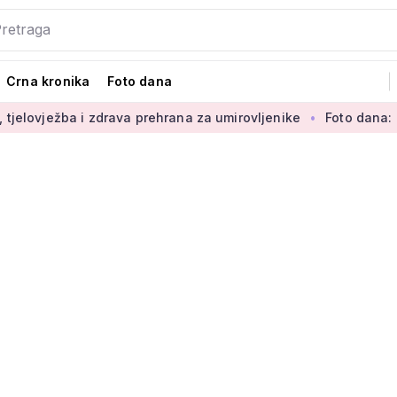
Crna kronika
Foto dana
i zdrava prehrana za umirovljenike
Foto dana: 'Najljepši dio