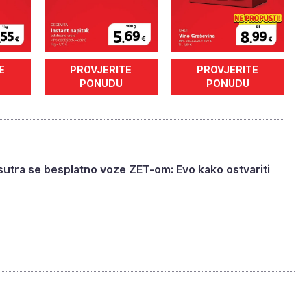
E
PROVJERITE
PROVJERITE
PONUDU
PONUDU
 sutra se besplatno voze ZET-om: Evo kako ostvariti