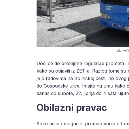
ZET-ov 
Doći će do promjene regulacije prometa i 
kako su objavili iz ZET-a. Razlog tome su rad
je o radovima na Bolničkoj cesti, no ovog 
do Gospodske ulice. Imajte na umu kako ć
danas do subote, 22. lipnja do 4 sata ujutr
Obilazni pravac
Kako bi se omogućilo prometovanje u tom di