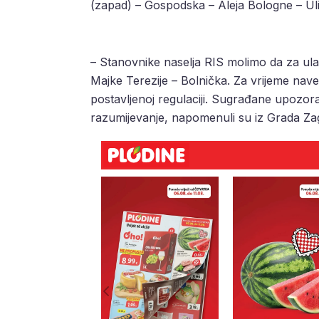
(zapad) – Gospodska – Aleja Bologne – Ulic
– Stanovnike naselja RIS molimo da za ulaz/
Majke Terezije – Bolnička. Za vrijeme nav
postavljenoj regulaciji. Sugrađane upoz
razumijevanje, napomenuli su iz Grada Za