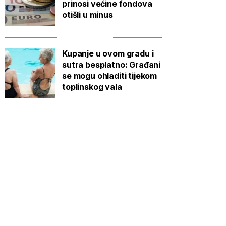
prinosi većine fondova
otišli u minus
Kupanje u ovom gradu i
sutra besplatno: Građani
se mogu ohladiti tijekom
toplinskog vala