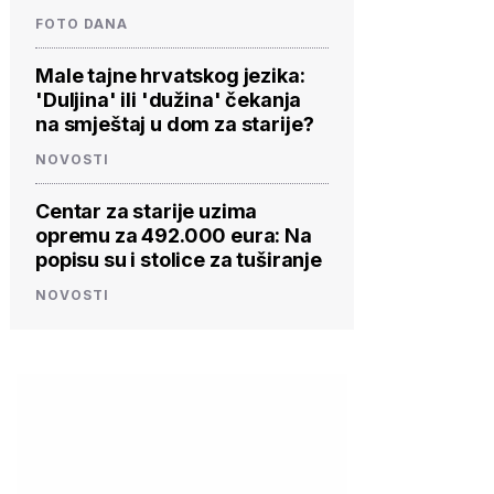
FOTO DANA
Male tajne hrvatskog jezika:
'Duljina' ili 'dužina' čekanja
na smještaj u dom za starije?
NOVOSTI
Centar za starije uzima
opremu za 492.000 eura: Na
popisu su i stolice za tuširanje
NOVOSTI