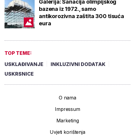
Galerija: Sanacija olimpijskog
bazena iz 1972., samo
antikorozivna zaštita 300 tisuća
eura
TOP TEME:
USKLAĐIVANJE
INKLUZIVNI DODATAK
USKRSNICE
O nama
Impressum
Marketing
Uvjeti korištenja