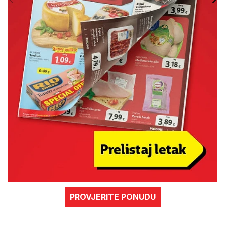
PROVJERITE PONUDU