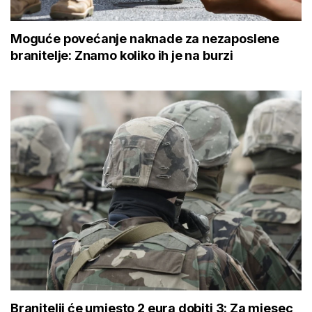
Moguće povećanje naknade za nezaposlene
branitelje: Znamo koliko ih je na burzi
Branitelji će umjesto 2 eura dobiti 3: Za mjesec