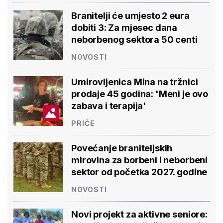
Branitelji će umjesto 2 eura
dobiti 3: Za mjesec dana
neborbenog sektora 50 centi
NOVOSTI
Umirovljenica Mina na tržnici
prodaje 45 godina: 'Meni je ovo
zabava i terapija'
PRIČE
Povećanje braniteljskih
mirovina za borbeni i neborbeni
sektor od početka 2027. godine
NOVOSTI
Novi projekt za aktivne seniore: