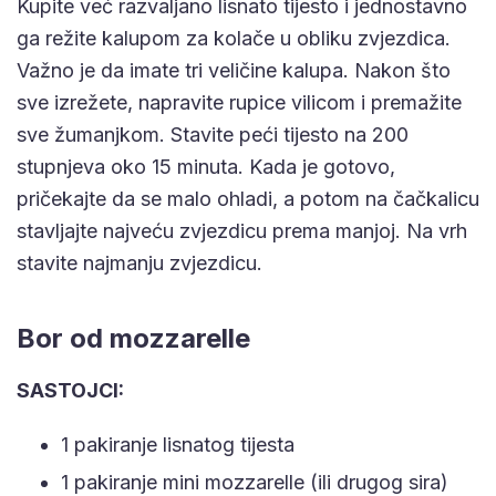
Kupite već razvaljano lisnato tijesto i jednostavno
ga režite kalupom za kolače u obliku zvjezdica.
Važno je da imate tri veličine kalupa. Nakon što
sve izrežete, napravite rupice vilicom i premažite
sve žumanjkom. Stavite peći tijesto na 200
stupnjeva oko 15 minuta. Kada je gotovo,
pričekajte da se malo ohladi, a potom na čačkalicu
stavljajte najveću zvjezdicu prema manjoj. Na vrh
stavite najmanju zvjezdicu.
Bor od mozzarelle
SASTOJCI:
1 pakiranje lisnatog tijesta
1 pakiranje mini mozzarelle (ili drugog sira)