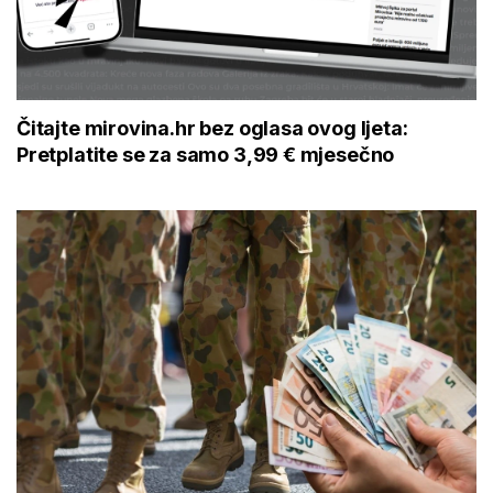
Čitajte mirovina.hr bez oglasa ovog ljeta:
Pretplatite se za samo 3,99 € mjesečno