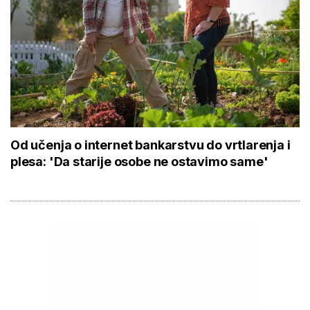
Od učenja o internet bankarstvu do vrtlarenja i
plesa: 'Da starije osobe ne ostavimo same'