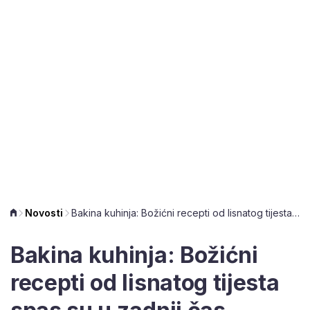
Novosti
Bakina kuhinja: Božićni recepti od lisnatog tijesta spas su u zadnji čas
Bakina kuhinja: Božićni
recepti od lisnatog tijesta