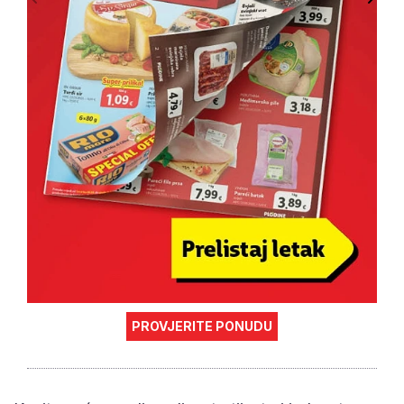
PROVJERITE PONUDU