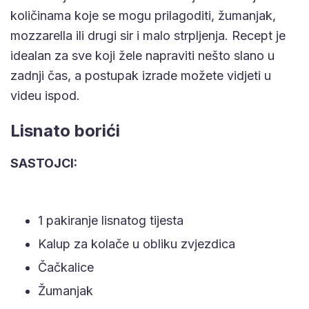
količinama koje se mogu prilagoditi, žumanjak,
mozzarella ili drugi sir i malo strpljenja. Recept je
idealan za sve koji žele napraviti nešto slano u
zadnji čas, a postupak izrade možete vidjeti u
videu ispod.
Lisnato borići
SASTOJCI:
1 pakiranje lisnatog tijesta
Kalup za kolače u obliku zvjezdica
Čačkalice
Žumanjak