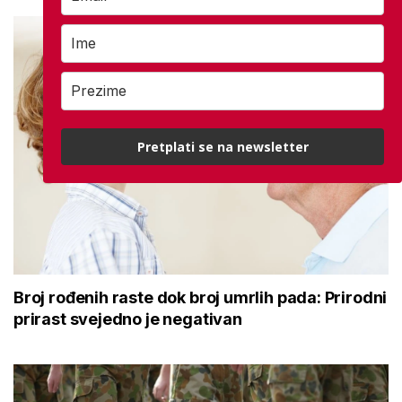
Pretplati se na newsletter
Broj rođenih raste dok broj umrlih pada: Prirodni
prirast svejedno je negativan