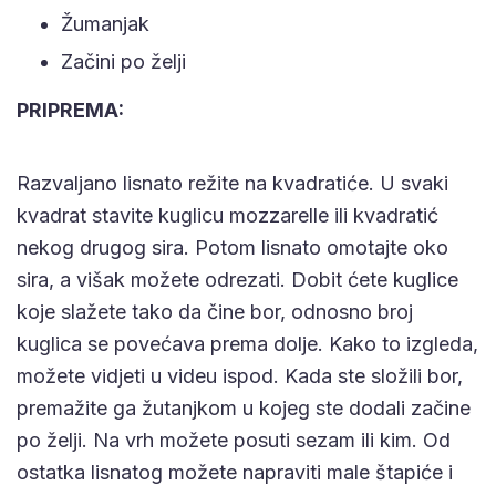
Žumanjak
Začini po želji
PRIPREMA:
Razvaljano lisnato režite na kvadratiće. U svaki
kvadrat stavite kuglicu mozzarelle ili kvadratić
nekog drugog sira. Potom lisnato omotajte oko
sira, a višak možete odrezati. Dobit ćete kuglice
koje slažete tako da čine bor, odnosno broj
kuglica se povećava prema dolje. Kako to izgleda,
možete vidjeti u videu ispod. Kada ste složili bor,
premažite ga žutanjkom u kojeg ste dodali začine
po želji. Na vrh možete posuti sezam ili kim. Od
ostatka lisnatog možete napraviti male štapiće i