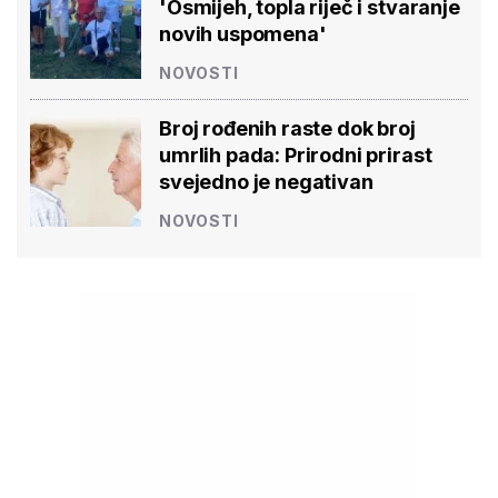
'Osmijeh, topla riječ i stvaranje
novih uspomena'
NOVOSTI
Broj rođenih raste dok broj
umrlih pada: Prirodni prirast
svejedno je negativan
NOVOSTI