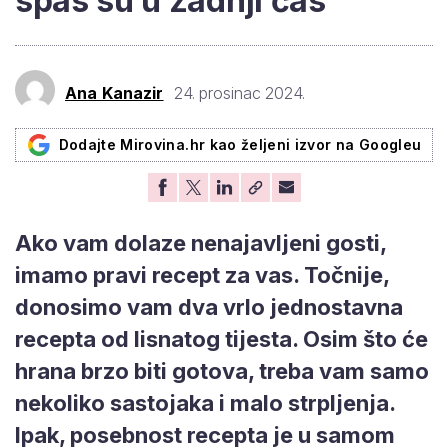
spas su u zadnji čas
Ana Kanazir
24. prosinac 2024.
Dodajte Mirovina.hr kao željeni izvor na Googleu
Ako vam dolaze nenajavljeni gosti,
imamo pravi recept za vas. Točnije,
donosimo vam dva vrlo jednostavna
recepta od lisnatog tijesta. Osim što će
hrana brzo biti gotova, treba vam samo
nekoliko sastojaka i malo strpljenja.
Ipak, posebnost recepta je u samom