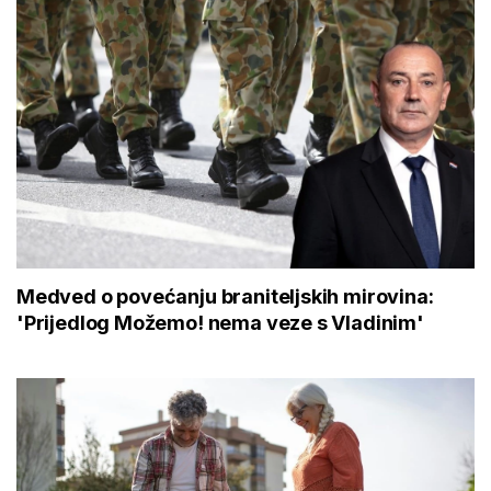
Medved o povećanju braniteljskih mirovina:
'Prijedlog Možemo! nema veze s Vladinim'