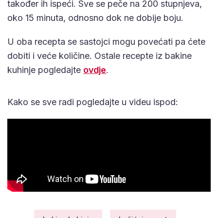
također ih ispeći. Sve se peče na 200 stupnjeva,
oko 15 minuta, odnosno dok ne dobije boju.
U oba recepta se sastojci mogu povećati pa ćete
dobiti i veće količine. Ostale recepte iz bakine
kuhinje pogledajte
ovdje
.
Kako se sve radi pogledajte u videu ispod: