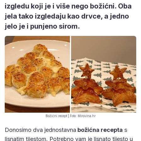
izgledu koji je i više nego božićni. Oba
jela tako izgledaju kao drvce, a jedno
jelo je i punjeno sirom.
Božićni recept | Foto: Mirovina.hr
Donosimo dva jednostavna
božićna recepta
s
lisnatim tijestom. Potrebno vam je lisnato tijesto u