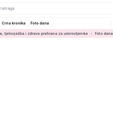
Crna kronika
Foto dana
 i zdrava prehrana za umirovljenike
Foto dana: 'Najljepši di