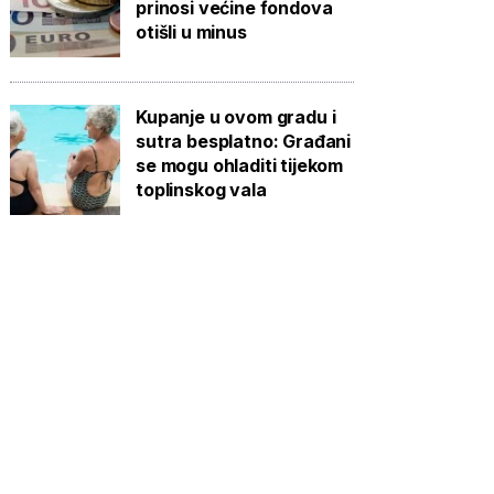
prinosi većine fondova
otišli u minus
Kupanje u ovom gradu i
sutra besplatno: Građani
se mogu ohladiti tijekom
toplinskog vala