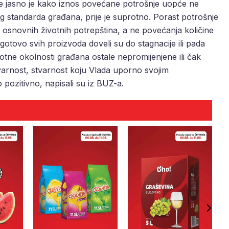
e jasno je kako iznos povećane potrošnje uopće ne
g standarda građana, prije je suprotno. Porast potrošnje
a osnovnih životnih potrepština, a ne povećanja količine
 gotovo svih proizvoda doveli su do stagnacije ili pada
otne okolnosti građana ostale nepromijenjene ili čak
varnost, stvarnost koju Vlada uporno svojim
 pozitivno, napisali su iz BUZ-a.