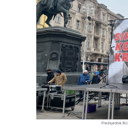
Predsjednik BUZ-