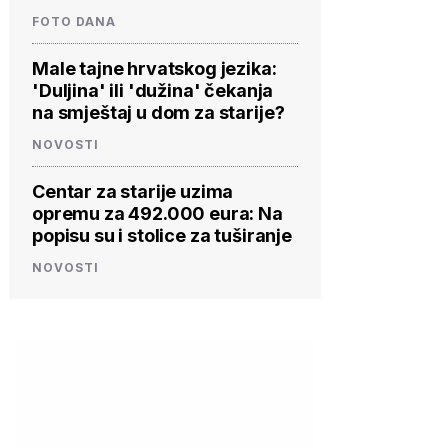
FOTO DANA
Male tajne hrvatskog jezika:
'Duljina' ili 'dužina' čekanja
na smještaj u dom za starije?
NOVOSTI
Centar za starije uzima
opremu za 492.000 eura: Na
popisu su i stolice za tuširanje
NOVOSTI