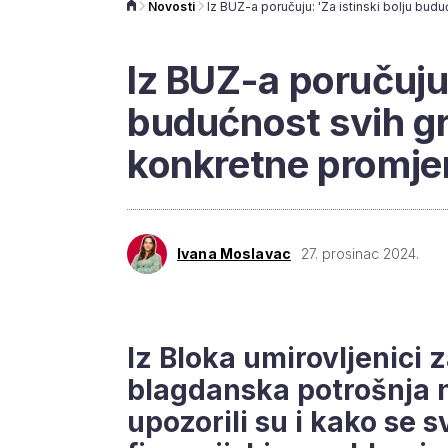
Novosti
Iz BUZ-a poručuju:
budućnost svih g
konkretne promje
Ivana Moslavac
27. prosinac 2024.
Iz Bloka umirovljenici z
blagdanska potrošnja n
upozorili su i kako se 