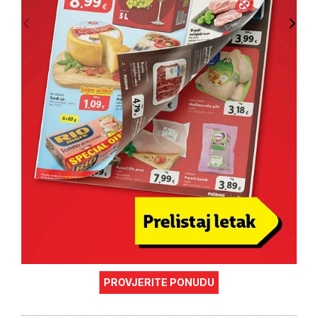
PROVJERITE PONUDU