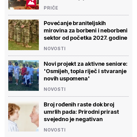
PRIČE
Povećanje braniteljskih
mirovina za borbeni i neborbeni
sektor od početka 2027. godine
NOVOSTI
Novi projekt za aktivne seniore:
'Osmijeh, topla riječ i stvaranje
novih uspomena'
NOVOSTI
Broj rođenih raste dok broj
umrlih pada: Prirodni prirast
svejedno je negativan
NOVOSTI