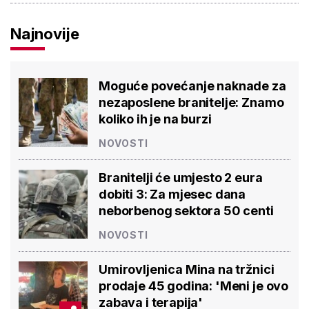
Najnovije
Moguće povećanje naknade za
nezaposlene branitelje: Znamo
koliko ih je na burzi
NOVOSTI
Branitelji će umjesto 2 eura
dobiti 3: Za mjesec dana
neborbenog sektora 50 centi
NOVOSTI
Umirovljenica Mina na tržnici
prodaje 45 godina: 'Meni je ovo
zabava i terapija'