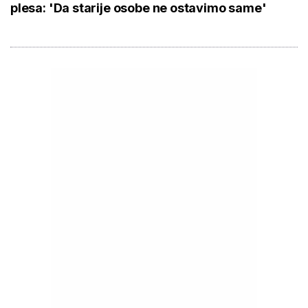
plesa: 'Da starije osobe ne ostavimo same'