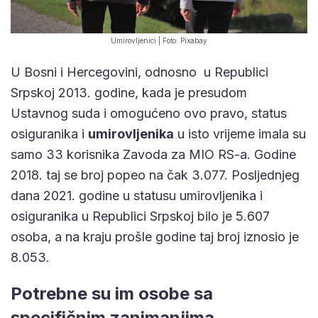
Umirovljenici | Foto: Pixabay
U Bosni i Hercegovini, odnosno u Republici
Srpskoj 2013. godine, kada je presudom
Ustavnog suda i omogućeno ovo pravo, status
osiguranika i
umirovljenika
u isto vrijeme imala su
samo 33 korisnika Zavoda za MIO RS-a. Godine
2018. taj se broj popeo na čak 3.077. Posljednjeg
dana 2021. godine u statusu umirovljenika i
osiguranika u Republici Srpskoj bilo je 5.607
osoba, a na kraju prošle godine taj broj iznosio je
8.053.
Potrebne su im osobe sa
specifičnim zanimanjima