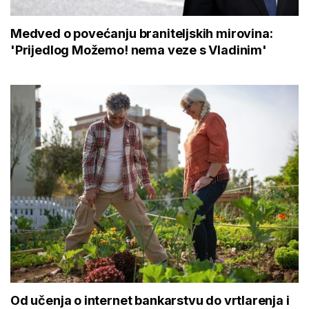
Medved o povećanju braniteljskih mirovina:
'Prijedlog Možemo! nema veze s Vladinim'
Od učenja o internet bankarstvu do vrtlarenja i