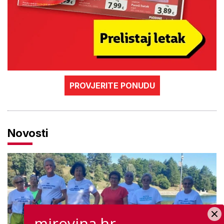
PROVJERITE PONUDU
Novosti
mirovina.hr