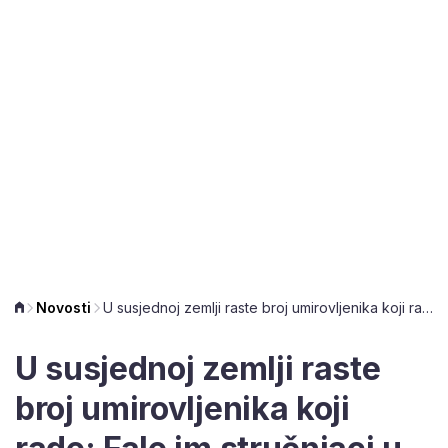
Novosti
U susjednoj zemlji raste broj umirovljenika koji rade: Fale im stručnjaci u mnogim zanimanjima
U susjednoj zemlji raste
broj umirovljenika koji