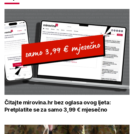
Čitajte mirovina.hr bez oglasa ovog ljeta:
Pretplatite se za samo 3,99 € mjesečno