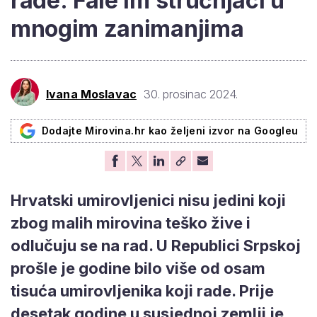
rade: Fale im stručnjaci u
mnogim zanimanjima
Ivana Moslavac
30. prosinac 2024.
Dodajte Mirovina.hr kao željeni izvor na Googleu
Hrvatski umirovljenici nisu jedini koji
zbog malih mirovina teško žive i
odlučuju se na rad. U Republici Srpskoj
prošle je godine bilo više od osam
tisuća umirovljenika koji rade. Prije
desetak godine u susjednoj zemlji je