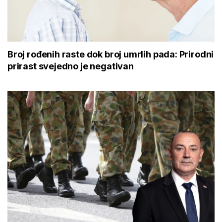
Broj rođenih raste dok broj umrlih pada: Prirodni
prirast svejedno je negativan