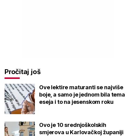
Pročitaj još
Ove lektire maturanti se najviše
boje, a samo je jednom bila tema
eseja i to na jesenskom roku
Ovo je 10 srednjoškolskih
smjerova u Karlovačkoj županiji