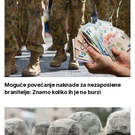
Moguće povećanje naknade za nezaposlene
branitelje: Znamo koliko ih je na burzi