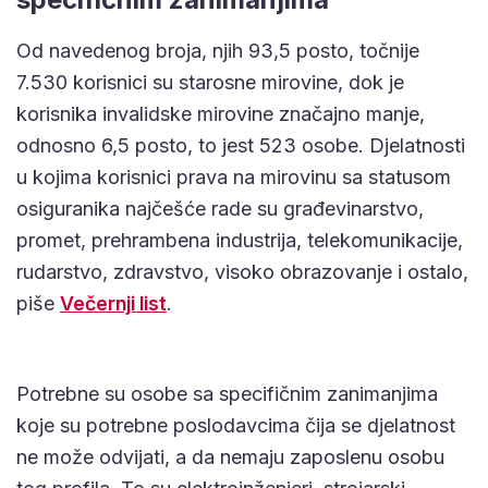
Od navedenog broja, njih 93,5 posto, točnije
7.530 korisnici su starosne mirovine, dok je
korisnika invalidske mirovine značajno manje,
odnosno 6,5 posto, to jest 523 osobe. Djelatnosti
u kojima korisnici prava na mirovinu sa statusom
osiguranika najčešće rade su građevinarstvo,
promet, prehrambena industrija, telekomunikacije,
rudarstvo, zdravstvo, visoko obrazovanje i ostalo,
piše
Večernji list
.
Potrebne su osobe sa specifičnim zanimanjima
koje su potrebne poslodavcima čija se djelatnost
ne može odvijati, a da nemaju zaposlenu osobu