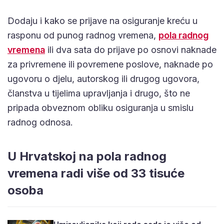
Dodaju i kako se prijave na osiguranje kreću u
rasponu od punog radnog vremena,
pola radnog
vremena
ili dva sata do prijave po osnovi naknade
za privremene ili povremene poslove, naknade po
ugovoru o djelu, autorskog ili drugog ugovora,
članstva u tijelima upravljanja i drugo, što ne
pripada obveznom obliku osiguranja u smislu
radnog odnosa.
U Hrvatskoj na pola radnog
vremena radi više od 33 tisuće
osoba