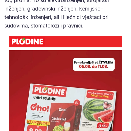
tog profila. To su elektroinženjeri, strojarski
inženjeri, građevinski inženjeri, kemijsko-
tehnološki inženjeri, ali i liječnici vještaci pri
sudovima, stomatolozi i pravnici.