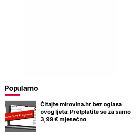
Popularno
Čitajte mirovina.hr bez oglasa
ovog ljeta: Pretplatite se za samo
3,99 € mjesečno